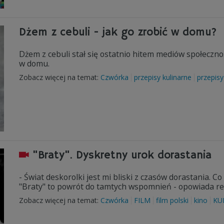
Dżem z cebuli - jak go zrobić w domu?
Dżem z cebuli stał się ostatnio hitem mediów społeczn
w domu.
Zobacz więcej na temat:
Czwórka
przepisy kulinarne
przepisy
"Braty". Dyskretny urok dorastania
- Świat deskorolki jest mi bliski z czasów dorastania. C
"Braty" to powrót do tamtych wspomnień - opowiada reż
Zobacz więcej na temat:
Czwórka
FILM
film polski
kino
KU