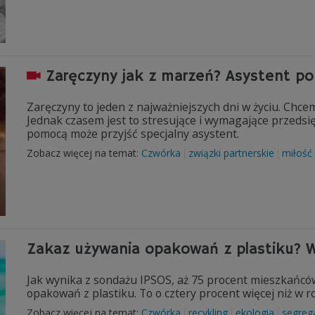
Zaręczyny jak z marzeń? Asystent po
Zaręczyny to jeden z najważniejszych dni w życiu. Chc
Jednak czasem jest to stresujące i wymagające przedsię
pomocą może przyjść specjalny asystent.
Zobacz więcej na temat:
Czwórka
związki partnerskie
miłość
Zakaz używania opakowań z plastiku? 
Jak wynika z sondażu IPSOS, aż 75 procent mieszkańc
opakowań z plastiku. To o cztery procent więcej niż w r
Zobacz więcej na temat:
Czwórka
recykling
ekologia
segreg