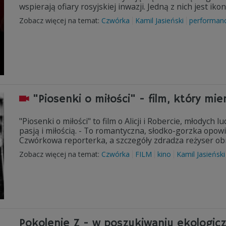
wspierają ofiary rosyjskiej inwazji. Jedną z nich jest 
Zobacz więcej na temat:
Czwórka
Kamil Jasieński
performan
"Piosenki o miłości" - film, który mie
"Piosenki o miłości" to film o Alicji i Robercie, młodyc
pasją i miłością. - To romantyczna, słodko-gorzka opowie
Czwórkowa reporterka, a szczegóły zdradza reżyser 
Zobacz więcej na temat:
Czwórka
FILM
kino
Kamil Jasieński
Pokolenie Z - w poszukiwaniu ekologicz