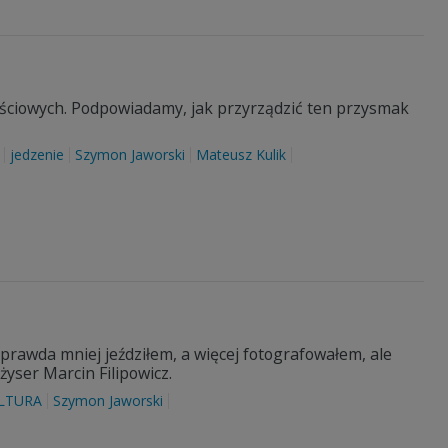
ościowych. Podpowiadamy, jak przyrządzić ten przysmak
jedzenie
Szymon Jaworski
Mateusz Kulik
o prawda mniej jeździłem, a więcej fotografowałem, ale
yser Marcin Filipowicz.
LTURA
Szymon Jaworski