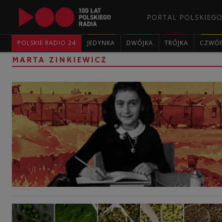
PORTAL POLSKIEGO
POLSKIE RADIO 24
JEDYNKA
DWÓJKA
TRÓJKA
CZWÓ
MARTA ZINKIEWICZ