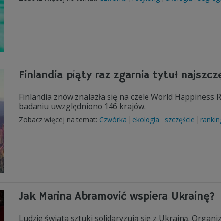
Finlandia piąty raz zgarnia tytuł najszc
Finlandia znów znalazła się na czele World Happiness 
badaniu uwzględniono 146 krajów.
Zobacz więcej na temat:
Czwórka
ekologia
szczęście
rankin
Jak Marina Abramović wspiera Ukrainę?
Ludzie świata sztuki solidaryzują się z Ukrainą. Organi