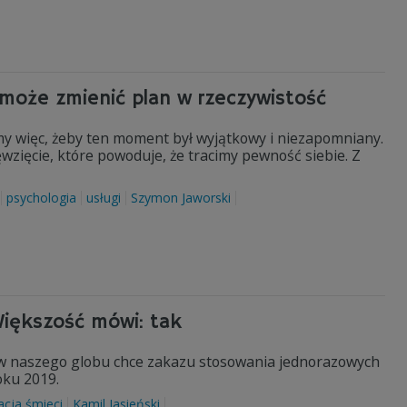
może zmienić plan w rzeczywistość
emy więc, żeby ten moment był wyjątkowy i niezapomniany.
wzięcie, które powoduje, że tracimy pewność siebie. Z
psychologia
usługi
Szymon Jaworski
Większość mówi: tak
ów naszego globu chce zakazu stosowania jednorazowych
oku 2019.
acja śmieci
Kamil Jasieński