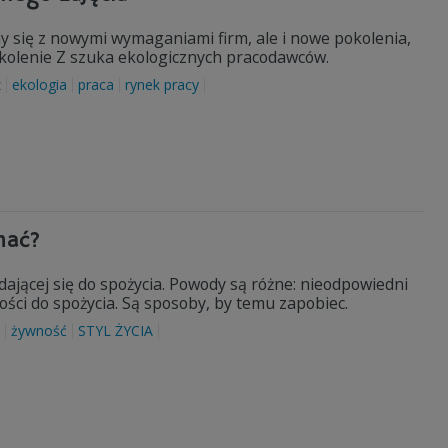
y się z nowymi wymaganiami firm, ale i nowe pokolenia,
okolenie Z szuka ekologicznych pracodawców.
z
ekologia
praca
rynek pracy
mać?
dającej się do spożycia. Powody są różne: nieodpowiedni
ści do spożycia. Są sposoby, by temu zapobiec.
żywność
STYL ŻYCIA