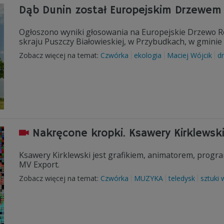
Dąb Dunin został Europejskim Drzewe
Ogłoszono wyniki głosowania na Europejskie Drzewo Rok
skraju Puszczy Białowieskiej, w Przybudkach, w gmini
Zobacz więcej na temat:
Czwórka
ekologia
Maciej Wójcik
d
Nakręcone kropki. Ksawery Kirklewski
Ksawery Kirklewski jest grafikiem, animatorem, progr
MV Export.
Zobacz więcej na temat:
Czwórka
MUZYKA
teledysk
sztuki 