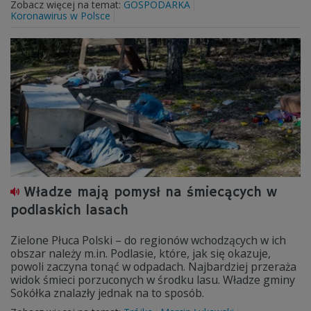
Zobacz więcej na temat:
GOSPODARKA
Koronawirus w Polsce
Władze mają pomysł na śmiecących w
podlaskich lasach
Zielone Płuca Polski – do regionów wchodzących w ich
obszar należy m.in. Podlasie, które, jak się okazuje,
powoli zaczyna tonąć w odpadach. Najbardziej przeraża
widok śmieci porzuconych w środku lasu. Władze gminy
Sokółka znalazły jednak na to sposób.