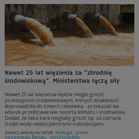
Nawet 25 lat więzienia za "zbrodnię
środowiskową". Ministerstwa łączą siły
Nawet 25 lat więzienia będzie mogło grozić
przestępcom środowiskowym, których działalność
doprowadziła do śmierci człowieka - przekazali we
wtorek przedstawiciele resortu klimatu i środowiska.
Dodali, że taka kara mogłaby grozić np. za zatrucie
źródeł wody niebezpiecznymi substancjami.
Zobacz więcej na temat:
ekologia
prawo
ministerstwo klimatu
GOSPODARKA