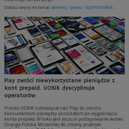
Zobacz więcej na temat:
alimenty
prawo
GOSPODARKA
Play zwróci niewykorzystane pieniądze z
kont prepaid. UOKiK dyscyplinuje
operatorów
Prezes UOKiK zobowiązał sieć Play do zwrotu
konsumentom pieniędzy pozostałych po wygaśnięciu
konta prepaid. W toku jest jeszcze postępowanie wobec
Orange Polska. Wcześniej do zmiany praktyki