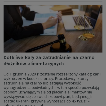
Dotkliwe kary za zatrudnianie na czarno
dłużników alimentacyjnych
Od 1 grudnia 2020 r. zostanie rozszerzony katalog kar i
wykroczeń w kodeksie pracy. Pracodawcy, którzy
zatrudniają na czarno lub zatajają wysokość
wynagrodzenia podwładnych i w ten sposób pozwalają
osobom uchylającym się od płacenia alimentów nie
wywiązywać się ze swoich zobowiązań, będą mogli
zostać ukarani grzywną wynoszącą do 45 tys. zł –
informuje serwis pit.pl.