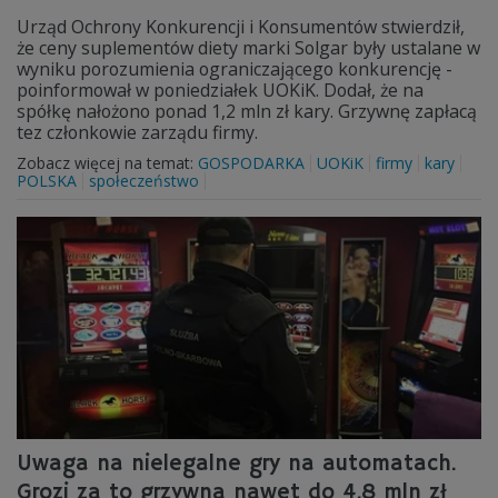
Urząd Ochrony Konkurencji i Konsumentów stwierdził,
że ceny suplementów diety marki Solgar były ustalane w
wyniku porozumienia ograniczającego konkurencję -
poinformował w poniedziałek UOKiK. Dodał, że na
spółkę nałożono ponad 1,2 mln zł kary. Grzywnę zapłacą
tez członkowie zarządu firmy.
Zobacz więcej na temat:
GOSPODARKA
UOKiK
firmy
kary
POLSKA
społeczeństwo
Uwaga na nielegalne gry na automatach.
Grozi za to grzywna nawet do 4,8 mln zł