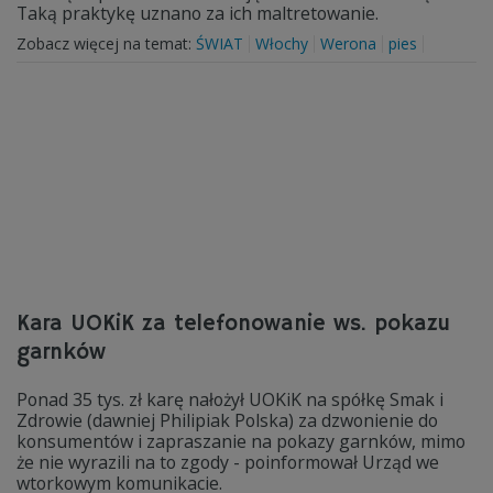
Taką praktykę uznano za ich maltretowanie.
Zobacz więcej na temat:
ŚWIAT
Włochy
Werona
pies
Kara UOKiK za telefonowanie ws. pokazu
garnków
Ponad 35 tys. zł karę nałożył UOKiK na spółkę Smak i
Zdrowie (dawniej Philipiak Polska) za dzwonienie do
konsumentów i zapraszanie na pokazy garnków, mimo
że nie wyrazili na to zgody - poinformował Urząd we
wtorkowym komunikacie.