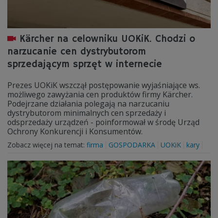
Kärcher na celowniku UOKiK. Chodzi o
narzucanie cen dystrybutorom
sprzedającym sprzęt w internecie
Prezes UOKiK wszczął postępowanie wyjaśniające ws.
możliwego zawyżania cen produktów firmy Kärcher.
Podejrzane działania polegają na narzucaniu
dystrybutorom minimalnych cen sprzedaży i
odsprzedaży urządzeń - poinformował w środę Urząd
Ochrony Konkurencji i Konsumentów.
Zobacz więcej na temat:
firma
GOSPODARKA
UOKiK
kary