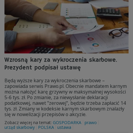
Wzrosną kary za wykroczenia skarbowe.
Prezydent podpisał ustawę
Będą wyższe kary za wykroczenia skarbowe –
zapowiada serwis Prawo.pl. Obecnie mandatem karnym
można nałożyć karę grzywny w maksymalnej wysokości
5-6 tys. zł. Po zmianie, za niewysłanie deklaracji
podatkowej, nawet "zerowej", będzie trzeba zapłacić 14
tys. zł. Zmiany w kodeksie karnym skarbowym znalazły
się w nowelizacji przepisów o akcyzie.
Zobacz więcej na temat:
GOSPODARKA
prawo
urząd skarbowy
POLSKA
ustawa