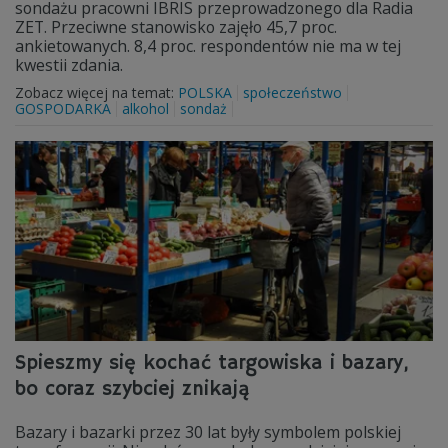
sondażu pracowni IBRIS przeprowadzonego dla Radia
ZET. Przeciwne stanowisko zajęło 45,7 proc.
ankietowanych. 8,4 proc. respondentów nie ma w tej
kwestii zdania.
Zobacz więcej na temat:
POLSKA
społeczeństwo
GOSPODARKA
alkohol
sondaż
Spieszmy się kochać targowiska i bazary,
bo coraz szybciej znikają
Bazary i bazarki przez 30 lat były symbolem polskiej