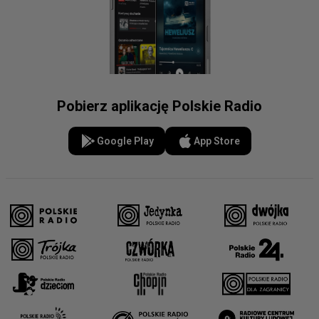
Pobierz aplikację Polskie Radio
Google Play
App Store