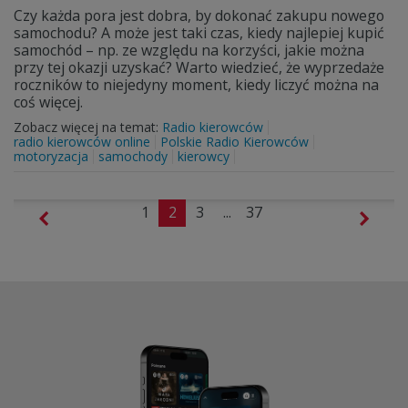
Czy każda pora jest dobra, by dokonać zakupu nowego
samochodu? A może jest taki czas, kiedy najlepiej kupić
samochód – np. ze względu na korzyści, jakie można
przy tej okazji uzyskać? Warto wiedzieć, że wyprzedaże
roczników to niejedyny moment, kiedy liczyć można na
coś więcej.
Zobacz więcej na temat:
Radio kierowców
radio kierowców online
Polskie Radio Kierowców
motoryzacja
samochody
kierowcy
1
2
3
...
37