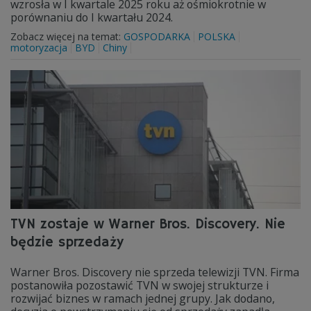
wzrosła w I kwartale 2025 roku aż ośmiokrotnie w
porównaniu do I kwartału 2024.
Zobacz więcej na temat:
GOSPODARKA
POLSKA
motoryzacja
BYD
Chiny
TVN zostaje w Warner Bros. Discovery. Nie
będzie sprzedaży
Warner Bros. Discovery nie sprzeda telewizji TVN. Firma
postanowiła pozostawić TVN w swojej strukturze i
rozwijać biznes w ramach jednej grupy. Jak dodano,