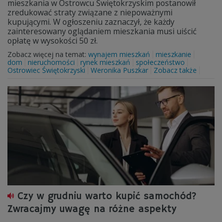
mieszkania w Ostrowcu Świętokrzyskim postanowił
zredukować straty związane z niepoważnymi
kupującymi. W ogłoszeniu zaznaczył, że każdy
zainteresowany oglądaniem mieszkania musi uiścić
opłatę w wysokości 50 zł.
Zobacz więcej na temat:
wynajem mieszkań
mieszkanie
dom
nieruchomości
rynek mieszkań
społeczeństwo
Ostrowiec Świętokrzyski
Weronika Puszkar
Zobacz także
Czy w grudniu warto kupić samochód?
Zwracajmy uwagę na różne aspekty