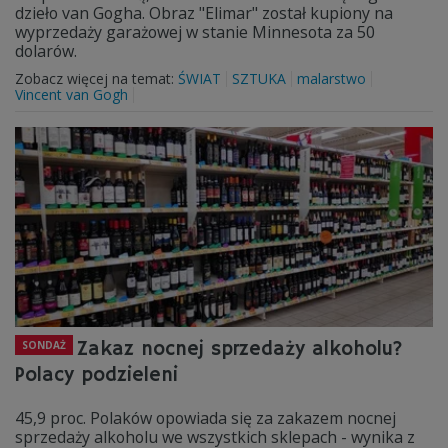
dzieło van Gogha. Obraz "Elimar" został kupiony na
wyprzedaży garażowej w stanie Minnesota za 50
dolarów.
Zobacz więcej na temat:
ŚWIAT
SZTUKA
malarstwo
Vincent van Gogh
Zakaz nocnej sprzedaży alkoholu?
SONDAŻ
Polacy podzieleni
45,9 proc. Polaków opowiada się za zakazem nocnej
sprzedaży alkoholu we wszystkich sklepach - wynika z