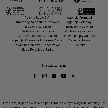
Polskie Radio S.A.
Agencja Promocji
Informacyjna Agencja Radiowa
Agencja Reklamy
Redakcja Katolicka
Regulamin serwisu
Redakcja Ekumeniczna
Polityka prywatności
Centrum Edukacji Medialnej
Ustawienia prywatności
Agencja Muzyczna Polskiego Radia
Dane osobowe
Studia nagraniowe i koncertowe
Kontakt
Sklep Polskiego Radia
Znajdziesz nas na
Treści, znajdujące się w serwisie polskieradio.pl, w tym wszystkie materiały i ich
części oraz poszczególne elementy samego serwisu mają charakter utworów