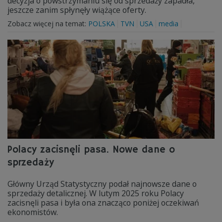
decyzja o powstrzymaniu się od sprzedaży zapadła,
jeszcze zanim spłynęły wiążące oferty.
Zobacz więcej na temat:
POLSKA
TVN
USA
media
Polacy zacisnęli pasa. Nowe dane o
sprzedaży
Główny Urząd Statystyczny podał najnowsze dane o
sprzedaży detalicznej. W lutym 2025 roku Polacy
zacisnęli pasa i była ona znacząco poniżej oczekiwań
ekonomistów.