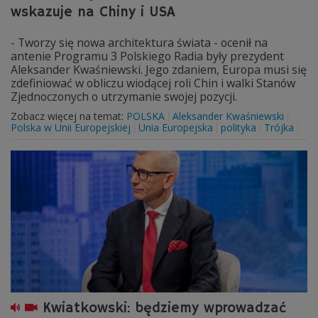
wskazuje na Chiny i USA
- Tworzy się nowa architektura świata - ocenił na
antenie Programu 3 Polskiego Radia były prezydent
Aleksander Kwaśniewski. Jego zdaniem, Europa musi się
zdefiniować w obliczu wiodącej roli Chin i walki Stanów
Zjednoczonych o utrzymanie swojej pozycji.
Zobacz więcej na temat:
POLSKA
Aleksander Kwaśniewski
Polska w Unii Europejskiej
Unia Europejska
polityka
Trójka
Kwiatkowski: będziemy wprowadzać