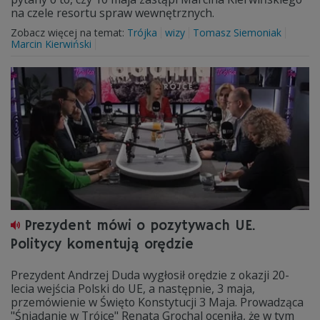
na czele resortu spraw wewnętrznych.
Zobacz więcej na temat:
Trójka
wizy
Tomasz Siemoniak
Marcin Kierwiński
Prezydent mówi o pozytywach UE.
Politycy komentują orędzie
Prezydent Andrzej Duda wygłosił orędzie z okazji 20-
lecia wejścia Polski do UE, a następnie, 3 maja,
przemówienie w Święto Konstytucji 3 Maja. Prowadząca
"Śniadanie w Trójce" Renata Grochal oceniła, że w tym