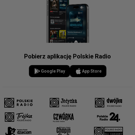
Pobierz aplikację Polskie Radio
Google Play
App Store