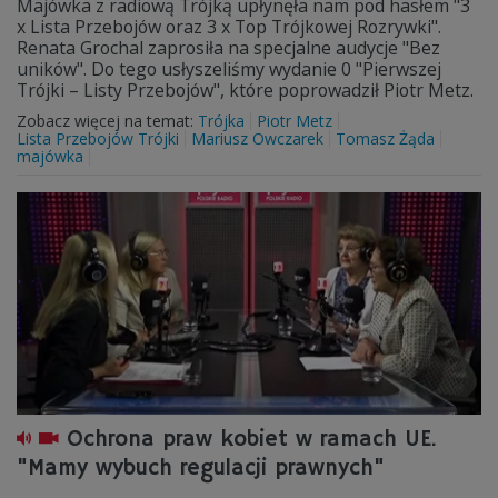
Majówka z radiową Trójką upłynęła nam pod hasłem "3
x Lista Przebojów oraz 3 x Top Trójkowej Rozrywki".
Renata Grochal zaprosiła na specjalne audycje "Bez
uników". Do tego usłyszeliśmy wydanie 0 "Pierwszej
Trójki – Listy Przebojów", które poprowadził Piotr Metz.
Zobacz więcej na temat:
Trójka
Piotr Metz
Lista Przebojów Trójki
Mariusz Owczarek
Tomasz Żąda
majówka
Ochrona praw kobiet w ramach UE.
"Mamy wybuch regulacji prawnych"