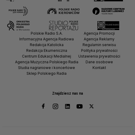
Polskie Radio S.A.
Agencja Promocji
Informacyjna Agencja Radiowa
Agencja Reklamy
Redakcja Katolicka
Regulamin serwisu
Redakcja Ekumeniczna
Polityka prywatności
Centrum Edukacji Medialnej
Ustawienia prywatności
Agencja Muzyczna Polskiego Radia
Dane osobowe
Studia nagraniowe i koncertowe
Kontakt
Sklep Polskiego Radia
Znajdziesz nas na