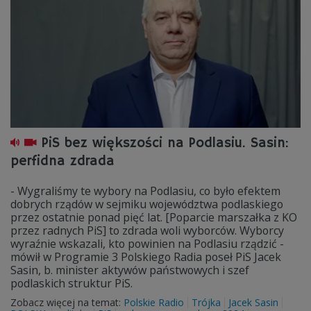
PiS bez większości na Podlasiu. Sasin:
perfidna zdrada
- Wygraliśmy te wybory na Podlasiu, co było efektem
dobrych rządów w sejmiku województwa podlaskiego
przez ostatnie ponad pięć lat. [Poparcie marszałka z KO
przez radnych PiS] to zdrada woli wyborców. Wyborcy
wyraźnie wskazali, kto powinien na Podlasiu rządzić -
mówił w Programie 3 Polskiego Radia poseł PiS Jacek
Sasin, b. minister aktywów państwowych i szef
podlaskich struktur PiS.
Zobacz więcej na temat:
Polskie Radio
Trójka
Jacek Sasin