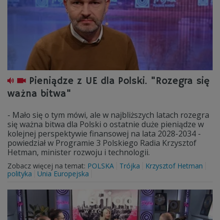
Pieniądze z UE dla Polski. "Rozegra się
ważna bitwa"
- Mało się o tym mówi, ale w najbliższych latach rozegra
się ważna bitwa dla Polski o ostatnie duże pieniądze w
kolejnej perspektywie finansowej na lata 2028-2034 -
powiedział w Programie 3 Polskiego Radia Krzysztof
Hetman, minister rozwoju i technologii.
Zobacz więcej na temat:
POLSKA
Trójka
Krzysztof Hetman
polityka
Unia Europejska