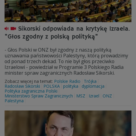
Sikorski odpowiada na krytykę Izraela.
"Głos zgodny z polską polityką"
- Głos Polski w ONZ był zgodny z naszą polityką
uznawania państwowości Palestyny, którą prowadzimy
od ponad trzech dekad. To nie był głos przeciwko
Izraelowi - powiedział w Programie 3 Polskiego Radia
minister spraw zagranicznych Radosław Sikorski.
Zobacz więcej na temat:
Polskie Radio
Trójka
Radosław Sikorski
POLSKA
polityka
dyplomacja
Polityka zagraniczna Polski
Ministerstwo Spraw Zagranicznych
MSZ
Izrael
ONZ
Palestyna