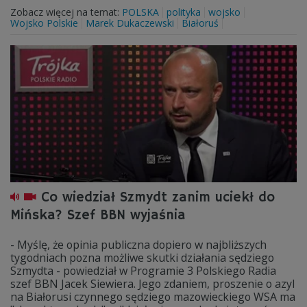
Zobacz więcej na temat:
POLSKA
polityka
wojsko
Wojsko Polskie
Marek Dukaczewski
Białoruś
Co wiedział Szmydt zanim uciekł do
Mińska? Szef BBN wyjaśnia
- Myślę, że opinia publiczna dopiero w najbliższych
tygodniach pozna możliwe skutki działania sędziego
Szmydta - powiedział w Programie 3 Polskiego Radia
szef BBN Jacek Siewiera. Jego zdaniem, proszenie o azyl
na Białorusi czynnego sędziego mazowieckiego WSA ma