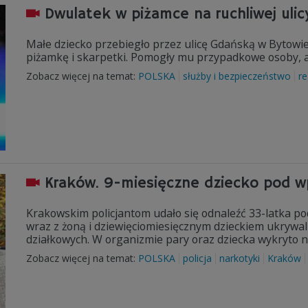
Dwulatek w piżamce na ruchliwej ulicy
Małe dziecko przebiegło przez ulicę Gdańską w Bytowie
piżamkę i skarpetki. Pomogły mu przypadkowe osoby, a 
Zobacz więcej na temat:
POLSKA
służby i bezpieczeństwo
re
Kraków. 9-miesięczne dziecko pod wp
Krakowskim policjantom udało się odnaleźć 33-latka p
wraz z żoną i dziewięciomiesięcznym dzieckiem ukrywa
działkowych. W organizmie pary oraz dziecka wykryto n
Zobacz więcej na temat:
POLSKA
policja
narkotyki
Kraków