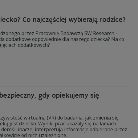
iecko? Co najczęściej wybierają rodzice?
owadzonego przez Pracownię Badawczą SW Research -
ęcia dodatkowe odpowiednie dla naszego dziecka? Na co
zajęciach dodatkowych?
ebezpieczny, gdy opiekujemy się
zywistość wirtualną (VR) do badania, jak zmienia się
ieką jest dziecko. Wyniki prac ukazały się na łamach
orośli inaczej interpretują informacje odbierane przez
ałkowicie od nich uzależnione.