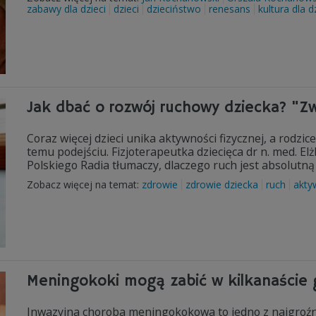
zabawy dla dzieci
dzieci
dzieciństwo
renesans
kultura dla d
Jak dbać o rozwój ruchowy dziecka? "Zwo
Coraz więcej dzieci unika aktywności fizycznej, a rodzi
temu podejściu. Fizjoterapeutka dziecięca dr n. med. E
Polskiego Radia tłumaczy, dlaczego ruch jest absolutną 
Zobacz więcej na temat:
zdrowie
zdrowie dziecka
ruch
akty
Meningokoki mogą zabić w kilkanaście 
Inwazyjna choroba meningokokowa to jedno z najgroźni