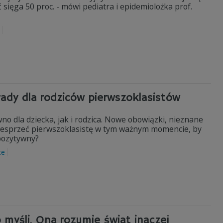
sięga 50 proc. - mówi pediatra i epidemiolożka prof.
ady dla rodziców pierwszoklasistów
o dla dziecka, jak i rodzica. Nowe obowiązki, nieznane
 wesprzeć pierwszoklasistę w tym ważnym momencie, by
i pozytywny?
ce
o myśli. Ona rozumie świat inaczej