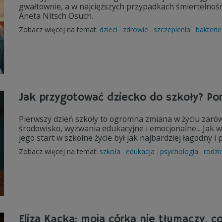
gwałtownie, a w najcięższych przypadkach śmiertelność 
Aneta Nitsch Osuch.
Zobacz więcej na temat:
dzieci
zdrowie
szczepienia
bakterie
Jak przygotować dziecko do szkoły? Por
Pierwszy dzień szkoły to ogromna zmiana w życiu zarówn
środowisko, wyzwania edukacyjne i emocjonalne... Jak
jego start w szkolne życie był jak najbardziej łagodny 
Zobacz więcej na temat:
szkoła
edukacja
psychologia
rodzi
Eliza Kącka: moja córka nie tłumaczy, c