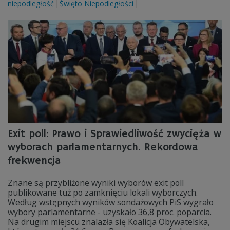
niepodległość
Święto Niepodległości
Exit poll: Prawo i Sprawiedliwość zwycięża w
wyborach parlamentarnych. Rekordowa
frekwencja
Znane są przybliżone wyniki wyborów exit poll
publikowane tuż po zamknięciu lokali wyborczych.
Według wstępnych wyników sondażowych PiS wygrało
wybory parlamentarne - uzyskało 36,8 proc. poparcia.
Na drugim miejscu znalazła się Koalicja Obywatelska,