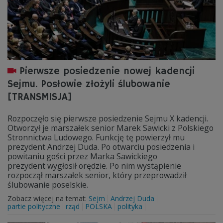
Pierwsze posiedzenie nowej kadencji
Sejmu. Posłowie złożyli ślubowanie
[TRANSMISJA]
Rozpoczęło się pierwsze posiedzenie Sejmu X kadencji.
Otworzył je marszałek senior Marek Sawicki z Polskiego
Stronnictwa Ludowego. Funkcję tę powierzył mu
prezydent Andrzej Duda. Po otwarciu posiedzenia i
powitaniu gości przez Marka Sawickiego
prezydent wygłosił orędzie. Po nim wystąpienie
rozpoczął marszałek senior, który przeprowadził
ślubowanie poselskie.
Zobacz więcej na temat:
Sejm
Andrzej Duda
partie polityczne
rząd
POLSKA
polityka