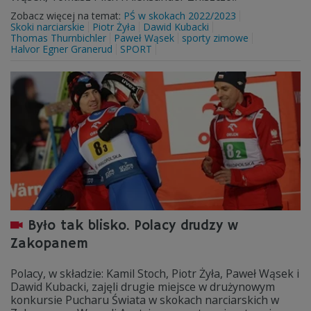
Zobacz więcej na temat:
PŚ w skokach 2022/2023
Skoki narciarskie
Piotr Żyła
Dawid Kubacki
Thomas Thurnbichler
Paweł Wąsek
sporty zimowe
Halvor Egner Granerud
SPORT
Było tak blisko. Polacy drudzy w
Zakopanem
Polacy, w składzie: Kamil Stoch, Piotr Żyła, Paweł Wąsek i
Dawid Kubacki, zajęli drugie miejsce w drużynowym
konkursie Pucharu Świata w skokach narciarskich w