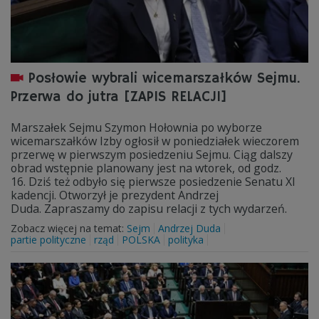
Posłowie wybrali wicemarszałków Sejmu.
Przerwa do jutra [ZAPIS RELACJI]
Marszałek Sejmu Szymon Hołownia po wyborze
wicemarszałków Izby ogłosił w poniedziałek wieczorem
przerwę w pierwszym posiedzeniu Sejmu. Ciąg dalszy
obrad wstępnie planowany jest na wtorek, od godz.
16. Dziś też odbyło się pierwsze posiedzenie Senatu XI
kadencji. Otworzył je prezydent Andrzej
Duda. Zapraszamy do zapisu relacji z tych wydarzeń.
Zobacz więcej na temat:
Sejm
Andrzej Duda
partie polityczne
rząd
POLSKA
polityka