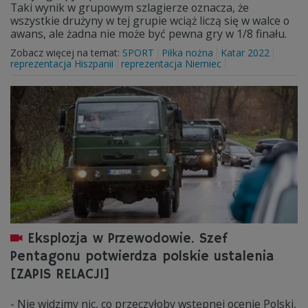
Taki wynik w grupowym szlagierze oznacza, że
wszystkie drużyny w tej grupie wciąż liczą się w walce o
awans, ale żadna nie może być pewna gry w 1/8 finału.
Zobacz więcej na temat:
SPORT
Piłka nożna
Katar 2022
reprezentacja Hiszpanii
reprezentacja Niemiec
Eksplozja w Przewodowie. Szef
Pentagonu potwierdza polskie ustalenia
[ZAPIS RELACJI]
- Nie widzimy nic, co przeczyłoby wstępnej ocenie Polski,