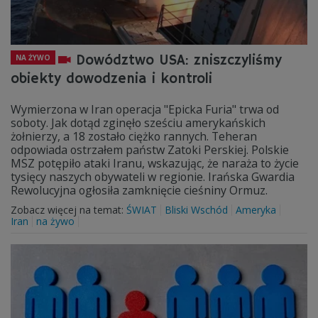
Dowództwo USA: zniszczyliśmy
NA ŻYWO
obiekty dowodzenia i kontroli
Wymierzona w Iran operacja "Epicka Furia" trwa od
soboty. Jak dotąd zginęło sześciu amerykańskich
żołnierzy, a 18 zostało ciężko rannych. Teheran
odpowiada ostrzałem państw Zatoki Perskiej. Polskie
MSZ potępiło ataki Iranu, wskazując, że naraża to życie
tysięcy naszych obywateli w regionie. Irańska Gwardia
Rewolucyjna ogłosiła zamknięcie cieśniny Ormuz.
Zobacz więcej na temat:
ŚWIAT
Bliski Wschód
Ameryka
Iran
na żywo