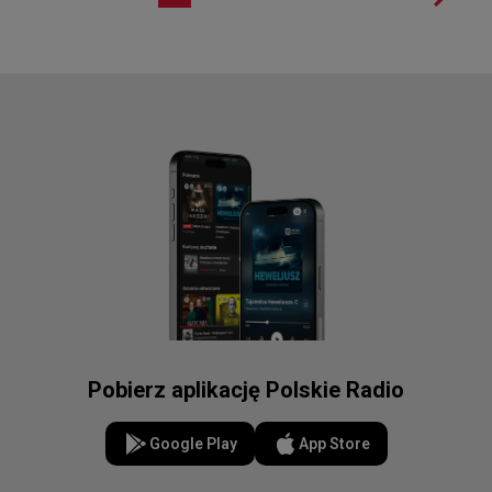
Pobierz aplikację Polskie Radio
Google Play
App Store