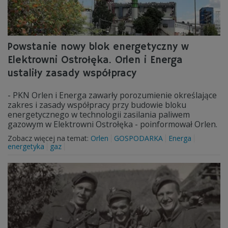
Powstanie nowy blok energetyczny w
Elektrowni Ostrołęka. Orlen i Energa
ustaliły zasady współpracy
- PKN Orlen i Energa zawarły porozumienie określające
zakres i zasady współpracy przy budowie bloku
energetycznego w technologii zasilania paliwem
gazowym w Elektrowni Ostrołęka - poinformował Orlen.
Zobacz więcej na temat:
Orlen
GOSPODARKA
Energa
energetyka
gaz