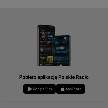
Pobierz aplikację Polskie Radio
Google Play
App Store