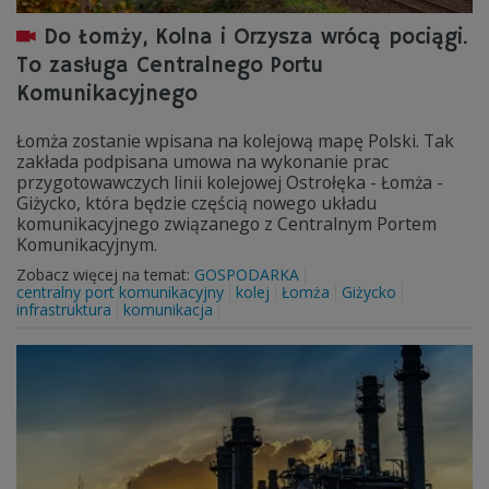
Do Łomży, Kolna i Orzysza wrócą pociągi.
To zasługa Centralnego Portu
Komunikacyjnego
Łomża zostanie wpisana na kolejową mapę Polski. Tak
zakłada podpisana umowa na wykonanie prac
przygotowawczych linii kolejowej Ostrołęka - Łomża -
Giżycko, która będzie częścią nowego układu
komunikacyjnego związanego z Centralnym Portem
Komunikacyjnym.
Zobacz więcej na temat:
GOSPODARKA
centralny port komunikacyjny
kolej
Łomża
Giżycko
infrastruktura
komunikacja