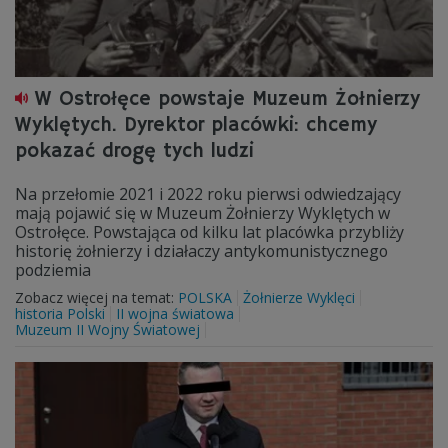
W Ostrołęce powstaje Muzeum Żołnierzy
Wyklętych. Dyrektor placówki: chcemy
pokazać drogę tych ludzi
Na przełomie 2021 i 2022 roku pierwsi odwiedzający
mają pojawić się w Muzeum Żołnierzy Wyklętych w
Ostrołęce. Powstająca od kilku lat placówka przybliży
historię żołnierzy i działaczy antykomunistycznego
podziemia
Zobacz więcej na temat:
POLSKA
Żołnierze Wyklęci
historia Polski
II wojna światowa
Muzeum II Wojny Światowej