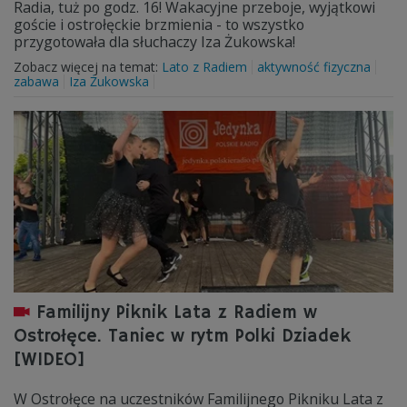
Radia, tuż po godz. 16! Wakacyjne przeboje, wyjątkowi
goście i ostrołęckie brzmienia - to wszystko
przygotowała dla słuchaczy Iza Żukowska!
Zobacz więcej na temat:
Lato z Radiem
aktywność fizyczna
zabawa
Iza Żukowska
Familijny Piknik Lata z Radiem w
Ostrołęce. Taniec w rytm Polki Dziadek
[WIDEO]
W Ostrołęce na uczestników Familijnego Pikniku Lata z