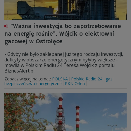
"Ważna inwestycja bo zapotrzebowanie
na energię rośnie". Wójcik o elektrowni
gazowej w Ostrołęce
- Gdyby nie było zaklepanej już tego rodzaju inwestycji,
deficyty w obszarze energetycznym byłyby większe -
mówiła w Polskim Radiu 24 Teresa Wójcik z portalu
BiznesAlert.pl.
Zobacz więcej na temat:
POLSKA
Polskie Radio 24
gaz
bezpieczeństwo energetyczne
PKN Orlen