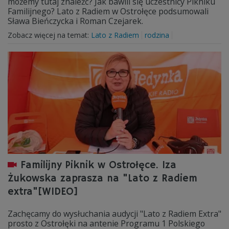
możemy tutaj znaleźć? Jak bawili się uczestnicy Pikniku
Familijnego? Lato z Radiem w Ostrołęce podsumowali
Sława Bieńczycka i Roman Czejarek.
Zobacz więcej na temat:
Lato z Radiem
rodzina
Familijny Piknik w Ostrołęce. Iza
Żukowska zaprasza na "Lato z Radiem
extra"[WIDEO]
Zachęcamy do wysłuchania audycji "Lato z Radiem Extra"
prosto z Ostrołęki na antenie Programu 1 Polskiego