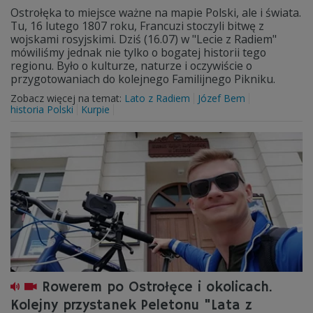
Ostrołęka to miejsce ważne na mapie Polski, ale i świata.
Tu, 16 lutego 1807 roku, Francuzi stoczyli bitwę z
wojskami rosyjskimi. Dziś (16.07) w "Lecie z Radiem"
mówiliśmy jednak nie tylko o bogatej historii tego
regionu. Było o kulturze, naturze i oczywiście o
przygotowaniach do kolejnego Familijnego Pikniku.
Zobacz więcej na temat:
Lato z Radiem
Józef Bem
historia Polski
Kurpie
Rowerem po Ostrołęce i okolicach.
Kolejny przystanek Peletonu "Lata z