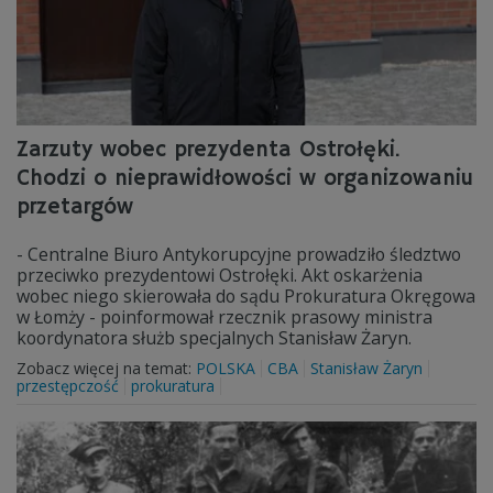
Zarzuty wobec prezydenta Ostrołęki.
Chodzi o nieprawidłowości w organizowaniu
przetargów
- Centralne Biuro Antykorupcyjne prowadziło śledztwo
przeciwko prezydentowi Ostrołęki. Akt oskarżenia
wobec niego skierowała do sądu Prokuratura Okręgowa
w Łomży - poinformował rzecznik prasowy ministra
koordynatora służb specjalnych Stanisław Żaryn.
Zobacz więcej na temat:
POLSKA
CBA
Stanisław Żaryn
przestępczość
prokuratura