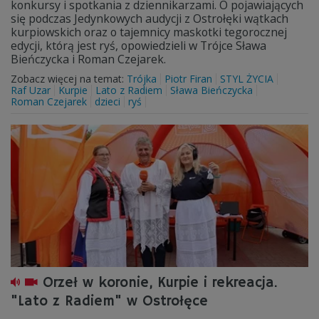
konkursy i spotkania z dziennikarzami. O pojawiających
się podczas Jedynkowych audycji z Ostrołęki wątkach
kurpiowskich oraz o tajemnicy maskotki tegorocznej
edycji, którą jest ryś, opowiedzieli w Trójce Sława
Bieńczycka i Roman Czejarek.
Zobacz więcej na temat:
Trójka
Piotr Firan
STYL ŻYCIA
Raf Uzar
Kurpie
Lato z Radiem
Sława Bieńczycka
Roman Czejarek
dzieci
ryś
Orzeł w koronie, Kurpie i rekreacja.
"Lato z Radiem" w Ostrołęce