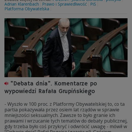
Adrian Klarenbach
Prawo i Sprawiedliwość
PiS
Platforma Obywatelska
"Debata dnia". Komentarze po
wypowiedzi Rafała Grupińskiego
- Wyszło w 100 proc. z Platformy Obywatelskiej to, co ta
partia pokazywała przez osiem lat rządów w sprawie
mniejszości seksualnych. Zawsze to było granie ich
prawami i wrzucanie tych tematów do debaty publicznej,
gdy trzeba było coś przykryć i odwrócić uwagę - mówił w