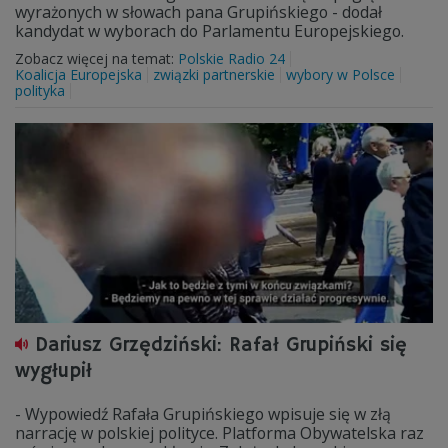
wyrażonych w słowach pana Grupińskiego - dodał
kandydat w wyborach do Parlamentu Europejskiego.
Zobacz więcej na temat:
Polskie Radio 24
Koalicja Europejska
związki partnerskie
wybory w Polsce
polityka
Dariusz Grzędziński: Rafał Grupiński się
wygłupił
- Wypowiedź Rafała Grupińskiego wpisuje się w złą
narrację w polskiej polityce. Platforma Obywatelska raz