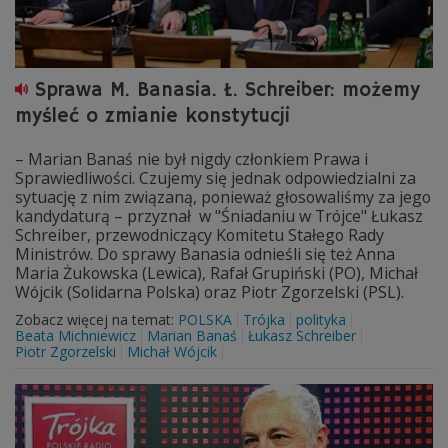
Sprawa M. Banasia. Ł. Schreiber: możemy
myśleć o zmianie konstytucji
– Marian Banaś nie był nigdy członkiem Prawa i
Sprawiedliwości. Czujemy się jednak odpowiedzialni za
sytuację z nim związaną, ponieważ głosowaliśmy za jego
kandydaturą – przyznał w "Śniadaniu w Trójce" Łukasz
Schreiber, przewodniczący Komitetu Stałego Rady
Ministrów. Do sprawy Banasia odnieśli się też Anna
Maria Żukowska (Lewica), Rafał Grupiński (PO), Michał
Wójcik (Solidarna Polska) oraz Piotr Zgorzelski (PSL).
Zobacz więcej na temat:
POLSKA
Trójka
polityka
Beata Michniewicz
Marian Banaś
Łukasz Schreiber
Piotr Zgorzelski
Michał Wójcik