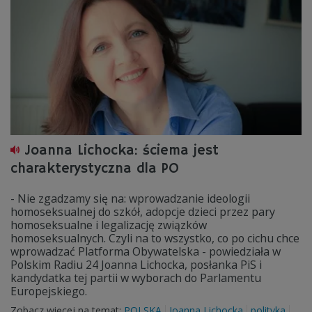
Joanna Lichocka: ściema jest
charakterystyczna dla PO
- Nie zgadzamy się na: wprowadzanie ideologii
homoseksualnej do szkół, adopcje dzieci przez pary
homoseksualne i legalizację związków
homoseksualnych. Czyli na to wszystko, co po cichu chce
wprowadzać Platforma Obywatelska - powiedziała w
Polskim Radiu 24 Joanna Lichocka, posłanka PiS i
kandydatka tej partii w wyborach do Parlamentu
Europejskiego.
Zobacz więcej na temat:
POLSKA
Joanna Lichocka
polityka