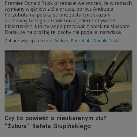
Premier Donald Tusk przekazał we wtorek, że w ramach
wymiany więźniów z Białorusią, oprócz Andrzeja
Poczobuta na polską stronę zostali przekazani
duchowny Grzegorz Gaweł oraz jeden z obywateli
białoruskich, którzy współpracowali z polskimi służbami.
Dodał, że na prośbę tej osoby nie poda jej nazwiska.
Zobacz więcej na temat:
Andrzej Poczobut
Donald Tusk
Czy to powieść o nieukaranym złu?
"Żubura" Rafała Grupińskiego