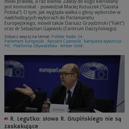
mówi prawdę, a raz kłamie. Zależy do kogo kierowany
jest komunikat - powiedział Maciej Kożuszek ("Gazeta
Polska"). O tym, jak wygląda walka o głosy wyborców w
nadchodzących wyborach do Parlamanetu
Europejskiego, mówili także Dariusz Grzędziński ("Fakt")
oraz dr Sebastian Gajewski (Centrum Daszyńskiego).
Zobacz więcej na temat:
Polskie Radio 24
Parlament Europejski
Ryszard Czarnecki
kampania wyborcza
PiS
Platforma Obywatelska
Amber Gold
R. Legutko: słowa R. Grupińskiego nie są
zaskakujące