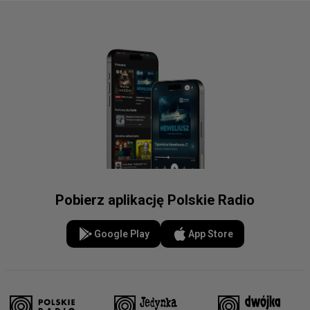
Pobierz aplikację Polskie Radio
Google Play
App Store