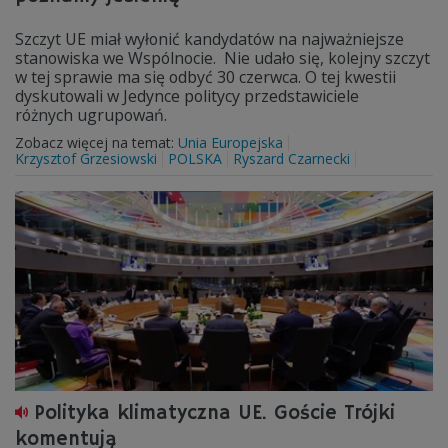
Szczyt UE miał wyłonić kandydatów na najważniejsze
stanowiska we Wspólnocie. Nie udało się, kolejny szczyt
w tej sprawie ma się odbyć 30 czerwca. O tej kwestii
dyskutowali w Jedynce politycy przedstawiciele
różnych ugrupowań.
Zobacz więcej na temat:
Unia Europejska
Krzysztof Grzesiowski
POLSKA
Ryszard Czarnecki
Polityka klimatyczna UE. Goście Trójki
komentują