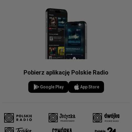
Pobierz aplikację Polskie Radio
Google Play
App Store