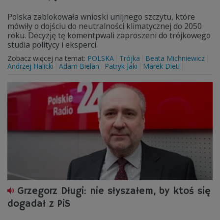
Polska zablokowała wnioski unijnego szczytu, które
mówiły o dojściu do neutralności klimatycznej do 2050
roku. Decyzję tę komentpwali zaproszeni do trójkowego
studia politycy i eksperci.
Zobacz więcej na temat:
POLSKA
Trójka
Beata Michniewicz
Andrzej Halicki
Adam Bielan
Patryk Jaki
Marek Dietl
Grzegorz Długi: nie słyszałem, by ktoś się
dogadał z PiS