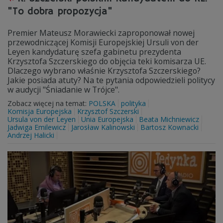
"To dobra propozycja"
Premier Mateusz Morawiecki zaproponował nowej
przewodniczącej Komisji Europejskiej Ursuli von der
Leyen kandydaturę szefa gabinetu prezydenta
Krzysztofa Szczerskiego do objęcia teki komisarza UE.
Dlaczego wybrano właśnie Krzysztofa Szczerskiego?
Jakie posiada atuty? Na te pytania odpowiedzieli politycy
w audycji "Śniadanie w Trójce".
Zobacz więcej na temat:
POLSKA
polityka
Komisja Europejska
Krzysztof Szczerski
Ursula von der Leyen
Unia Europejska
Beata Michniewicz
Jadwiga Emilewicz
Jarosław Kalinowski
Bartosz Kownacki
Andrzej Halicki