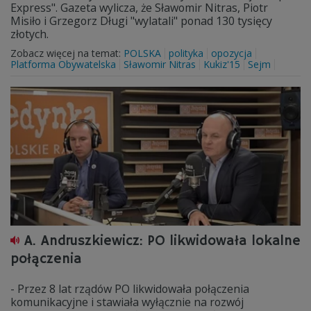
Express". Gazeta wylicza, że Sławomir Nitras, Piotr
Misiło i Grzegorz Długi "wylatali" ponad 130 tysięcy
złotych.
Zobacz więcej na temat:
POLSKA
polityka
opozycja
Platforma Obywatelska
Sławomir Nitras
Kukiz'15
Sejm
A. Andruszkiewicz: PO likwidowała lokalne
połączenia
- Przez 8 lat rządów PO likwidowała połączenia
komunikacyjne i stawiała wyłącznie na rozwój