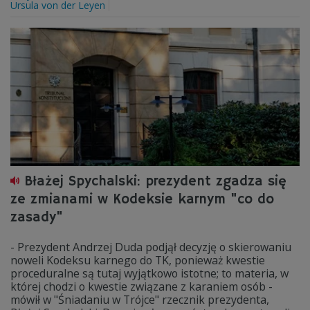
Ursula von der Leyen
Błażej Spychalski: prezydent zgadza się
ze zmianami w Kodeksie karnym "co do
zasady"
- Prezydent Andrzej Duda podjął decyzję o skierowaniu
noweli Kodeksu karnego do TK, ponieważ kwestie
proceduralne są tutaj wyjątkowo istotne; to materia, w
której chodzi o kwestie związane z karaniem osób -
mówił w "Śniadaniu w Trójce" rzecznik prezydenta,