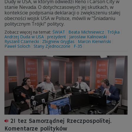
Dudy w USA, w którym odwiedzi Reno i Carson City w
stanie Nevada. O dotychczasowych jej skutkach, w
kontekście podpisania deklaracji o zwiększeniu stałej
obecności wojsk USA w Polsce, mówili w "Śniadaniu
politycznym Trójki" politycy.
Zobacz więcej na temat:
ŚWIAT
Beata Michniewicz
Trójka
Andrzej Duda w USA
prezydent
Jarosław Kalinowski
Ryszard Czarnecki
Zbigniew Gryglas
Marcin Kierwiński
Paweł Soloch
Stany Zjednoczone
F-35
21 tez Samorządnej Rzeczpospolitej.
Komentarze polityków