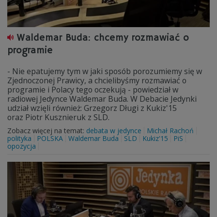
Waldemar Buda: chcemy rozmawiać o
programie
- Nie epatujemy tym w jaki sposób porozumiemy się w
Zjednoczonej Prawicy, a chcielibyśmy rozmawiać o
programie i Polacy tego oczekują - powiedział w
radiowej Jedynce Waldemar Buda. W Debacie Jedynki
udział wzięli również: Grzegorz Długi z Kukiz'15
oraz Piotr Kusznieruk z SLD.
Zobacz więcej na temat:
debata w jedynce
Michał Rachoń
polityka
POLSKA
Waldemar Buda
SLD
Kukiz'15
PiS
opozycja