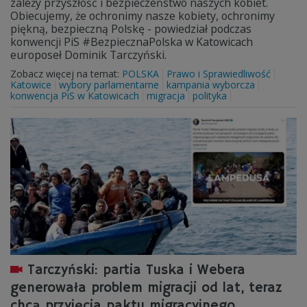
zależy przyszłość i bezpieczeństwo naszych kobiet.
Obiecujemy, że ochronimy nasze kobiety, ochronimy
piękną, bezpieczną Polskę - powiedział podczas
konwencji PiS #BezpiecznaPolska w Katowicach
europoseł Dominik Tarczyński.
Zobacz więcej na temat:
POLSKA
Prawo i Sprawiedliwość
Katowice
wybory parlamentarne
kampania wyborcza
konwencja PiS w Katowicach
migracja
polityka
Tarczyński: partia Tuska i Webera
generowała problem migracji od lat, teraz
chcą przyjęcia paktu migracyjnego