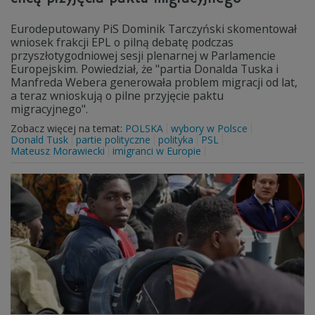
Eurodeputowany PiS Dominik Tarczyński skomentował
wniosek frakcji EPL o pilną debatę podczas
przyszłotygodniowej sesji plenarnej w Parlamencie
Europejskim. Powiedział, że "partia Donalda Tuska i
Manfreda Webera generowała problem migracji od lat,
a teraz wnioskują o pilne przyjęcie paktu
migracyjnego".
Zobacz więcej na temat:
POLSKA
wybory w Polsce
Donald Tusk
partie polityczne
polityka
PSL
Mateusz Morawiecki
imigranci w Europie