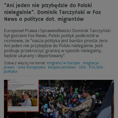
"Ani jeden nie przybędzie do Polski
nielegalnie". Dominik Tarczyński w Fox
News o polityce dot. migrantów
Europoseł Prawa i Sprawiedliwości Dominik Tarczyński
był gościem Fox News. Polski polityk podkreślił w
rozmowie, że "nasza polityka jest bardzo prosta: zero.
Ani jeden nie przybędzie do Polski nielegalnie. Jeśli
próbuje przekroczyć granicę w sposób nielegalny,
będzie ukarany i deportowany".
Zobacz więcej na temat:
imigranci w Europie
imigracja
prawo
Unia Europejska
bezpieczeństwo
USA
POLSKA
polityka