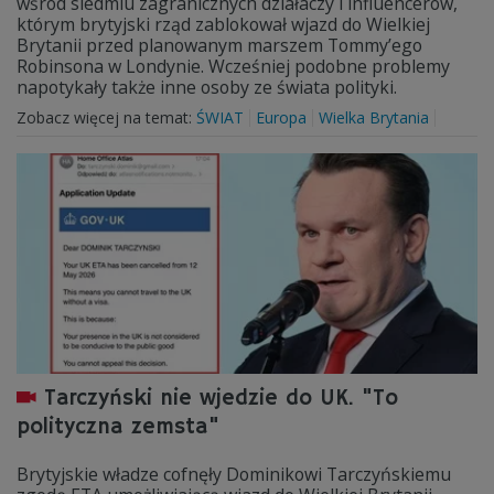
wśród siedmiu zagranicznych działaczy i influencerów,
którym brytyjski rząd zablokował wjazd do Wielkiej
Brytanii przed planowanym marszem Tommy’ego
Robinsona w Londynie. Wcześniej podobne problemy
napotykały także inne osoby ze świata polityki.
Zobacz więcej na temat:
ŚWIAT
Europa
Wielka Brytania
Tarczyński nie wjedzie do UK. "To
polityczna zemsta"
Brytyjskie władze cofnęły Dominikowi Tarczyńskiemu