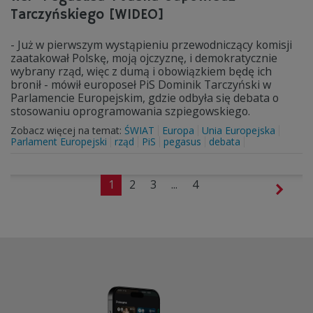
Tarczyńskiego [WIDEO]
- Już w pierwszym wystąpieniu przewodniczący komisji
zaatakował Polskę, moją ojczyznę, i demokratycznie
wybrany rząd, więc z dumą i obowiązkiem będę ich
bronił - mówił europoseł PiS Dominik Tarczyński w
Parlamencie Europejskim, gdzie odbyła się debata o
stosowaniu oprogramowania szpiegowskiego.
Zobacz więcej na temat:
ŚWIAT
Europa
Unia Europejska
Parlament Europejski
rząd
PiS
pegasus
debata
1
2
3
...
4