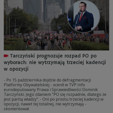
Tarczyński prognozuje rozpad PO po
wyborach: nie wytrzymają trzeciej kadencji
w opozycji
- Po 15 października dojdzie do defragmentacji
Platformy Obywatelskiej - ocenił w TVP Info
eurodeputowany Prawa i Sprawiedliwości Dominik
Tarczyński. Jego zdaniem "PO się rozpadnie, dlatego że
jest partią władzy". - Oni po prostu trzeciej kadencji w
opozycji, nawet tej totalnej, nie wytrzymają -
skomentował.