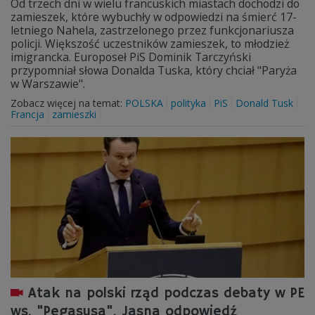
Od trzech dni w wielu francuskich miastach dochodzi do
zamieszek, które wybuchły w odpowiedzi na śmierć 17-
letniego Nahela, zastrzelonego przez funkcjonariusza
policji. Większość uczestników zamieszek, to młodzież
imigrancka. Europoseł PiS Dominik Tarczyński
przypomniał słowa Donalda Tuska, który chciał "Paryża
w Warszawie".
Zobacz więcej na temat:
POLSKA
polityka
PiS
Donald Tusk
Francja
zamieszki
Atak na polski rząd podczas debaty w PE
ws. "Pegasusa". Jasna odpowiedź