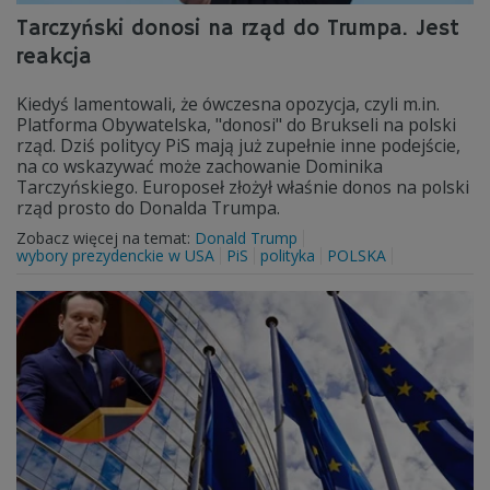
Tarczyński donosi na rząd do Trumpa. Jest
reakcja
Kiedyś lamentowali, że ówczesna opozycja, czyli m.in.
Platforma Obywatelska, "donosi" do Brukseli na polski
rząd. Dziś politycy PiS mają już zupełnie inne podejście,
na co wskazywać może zachowanie Dominika
Tarczyńskiego. Europoseł złożył właśnie donos na polski
rząd prosto do Donalda Trumpa.
Zobacz więcej na temat:
Donald Trump
wybory prezydenckie w USA
PiS
polityka
POLSKA