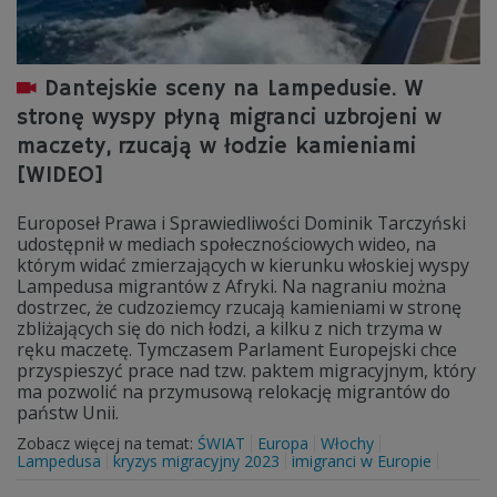
Dantejskie sceny na Lampedusie. W
stronę wyspy płyną migranci uzbrojeni w
maczety, rzucają w łodzie kamieniami
[WIDEO]
Europoseł Prawa i Sprawiedliwości Dominik Tarczyński
udostępnił w mediach społecznościowych wideo, na
którym widać zmierzających w kierunku włoskiej wyspy
Lampedusa migrantów z Afryki. Na nagraniu można
dostrzec, że cudzoziemcy rzucają kamieniami w stronę
zbliżających się do nich łodzi, a kilku z nich trzyma w
ręku maczetę. Tymczasem Parlament Europejski chce
przyspieszyć prace nad tzw. paktem migracyjnym, który
ma pozwolić na przymusową relokację migrantów do
państw Unii.
Zobacz więcej na temat:
ŚWIAT
Europa
Włochy
Lampedusa
kryzys migracyjny 2023
imigranci w Europie