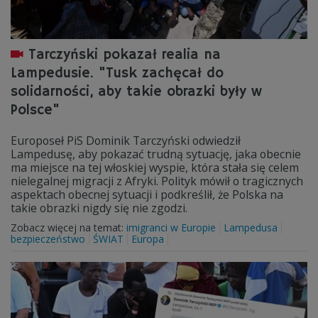
Tarczyński pokazał realia na
Lampedusie. "Tusk zachęcał do
solidarności, aby takie obrazki były w
Polsce"
Europoseł PiS Dominik Tarczyński odwiedził
Lampedusę, aby pokazać trudną sytuację, jaka obecnie
ma miejsce na tej włoskiej wyspie, która stała się celem
nielegalnej migracji z Afryki. Polityk mówił o tragicznych
aspektach obecnej sytuacji i podkreślił, że Polska na
takie obrazki nigdy się nie zgodzi.
Zobacz więcej na temat:
imigranci w Europie
Lampedusa
bezpieczeństwo
ŚWIAT
Europa