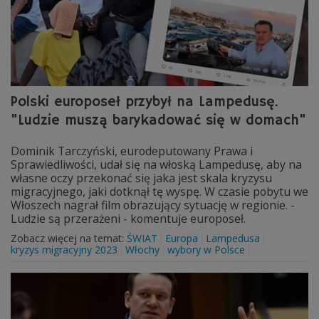
Polski europoseł przybył na Lampedusę.
"Ludzie muszą barykadować się w domach"
Dominik Tarczyński, eurodeputowany Prawa i
Sprawiedliwości, udał się na włoską Lampedusę, aby na
własne oczy przekonać się jaka jest skala kryzysu
migracyjnego, jaki dotknął tę wyspę. W czasie pobytu we
Włoszech nagrał film obrazujący sytuację w regionie. -
Ludzie są przerażeni - komentuje europoseł.
Zobacz więcej na temat:
ŚWIAT
Europa
Lampedusa
kryzys migracyjny 2023
Włochy
wybory w Polsce