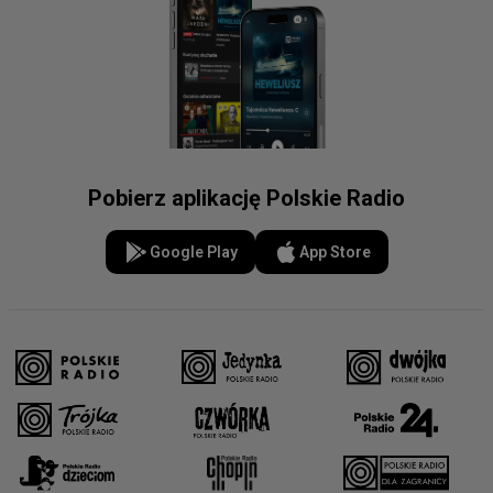
Pobierz aplikację Polskie Radio
Google Play
App Store