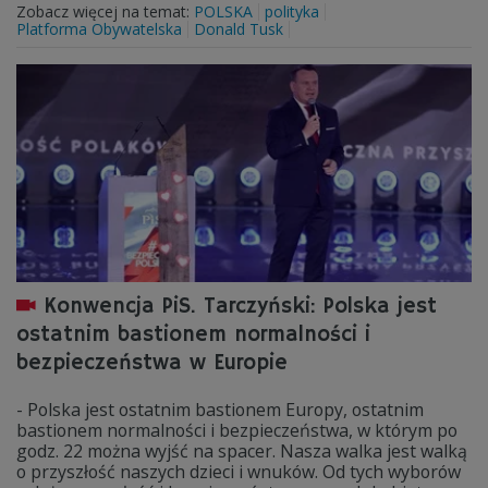
Zobacz więcej na temat:
POLSKA
polityka
Platforma Obywatelska
Donald Tusk
Konwencja PiS. Tarczyński: Polska jest
ostatnim bastionem normalności i
bezpieczeństwa w Europie
- Polska jest ostatnim bastionem Europy, ostatnim
bastionem normalności i bezpieczeństwa, w którym po
godz. 22 można wyjść na spacer. Nasza walka jest walką
o przyszłość naszych dzieci i wnuków. Od tych wyborów