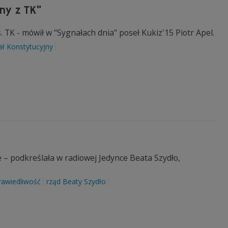
ny z TK"
. TK - mówił w "Sygnałach dnia" poseł Kukiz'15 Piotr Apel.
ał Konstytucyjny
 – podkreślała w radiowej Jedynce Beata Szydło,
rawiedliwość
rząd Beaty Szydło