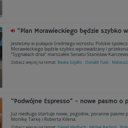
"Plan Morawieckiego będzie szybko 
Jesteśmy w pułapce średniego wzrostu. Polskie społeczeń
Morawieckiego będzie szybko wprowadzany i przekonany
"Sygnałach dnia" marszałek Senatu Stanisław Karczews
Zobacz więcej na temat:
Beata Szydło
Donald Tusk
Mateusz
"Podwójne Espresso" - nowe pasmo o 
Już niedługo startuje nowe, pogodne, poranne pasmo
Monikę Tarkę i Roberta Kilena.
Zobacz więcej na temat:
Daniel Wydrych
Michał Rachoń
Pols