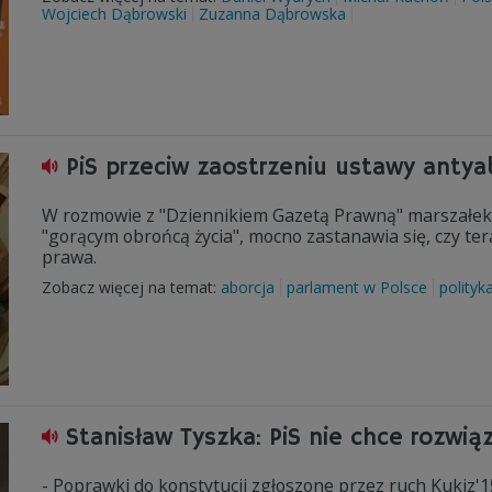
Wojciech Dąbrowski
Zuzanna Dąbrowska
PiS przeciw zaostrzeniu ustawy antya
W rozmowie z "Dziennikiem Gazetą Prawną" marszałek S
"gorącym obrońcą życia", mocno zastanawia się, czy tera
prawa.
Zobacz więcej na temat:
aborcja
parlament w Polsce
polityk
Stanisław Tyszka: PiS nie chce rozwią
- Poprawki do konstytucji zgłoszone przez ruch Kukiz'1