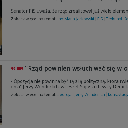
Senator PiS uważa, że rząd zrealizował już wiele eleme
Zobacz więcej na temat:
Jan Maria Jackowski
PiS
Trybunał Ko
"Rząd powinien wsłuchiwać się w o
- Opozycja nie powinna być tą siłą polityczną, która rwi
dnia" Jerzy Wenderlich, wiceszef Sojuszu Lewicy Demok
Zobacz więcej na temat:
aborcja
Jerzy Wenderlich
konstytucj