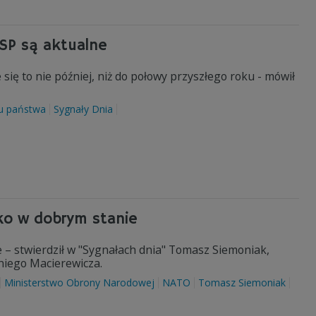
MSP są aktualne
 się to nie później, niż do połowy przyszłego roku - mówił
bu państwa
Sygnały Dnia
ko w dobrym stanie
 – stwierdził w "Sygnałach dnia" Tomasz Siemoniak,
niego Macierewicza.
Ministerstwo Obrony Narodowej
NATO
Tomasz Siemoniak