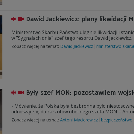
Dawid Jackiewicz: plany likwidacji 
Ministerstwo Skarbu Państwa ulegnie likwidacji i stanie
w "Sygnałach dnia" szef tego resortu Dawid Jackiewicz.
Zobacz więcej na temat:
Dawid Jackiewicz
ministerstwo skar
Były szef MON: pozostawiłem wojs
- Mówienie, że Polska była bezbronna było niestosowne
odnosząc się do zarzutów obecnego szefa MON – Anto
Zobacz więcej na temat:
Antoni Macierewicz
bezpieczeństwo