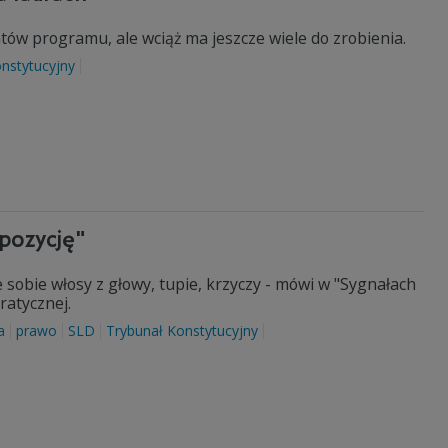
ntów programu, ale wciąż ma jeszcze wiele do zrobienia.
nstytucyjny
pozycję"
e sobie włosy z głowy, tupie, krzyczy - mówi w "Sygnałach
ratycznej.
a
prawo
SLD
Trybunał Konstytucyjny