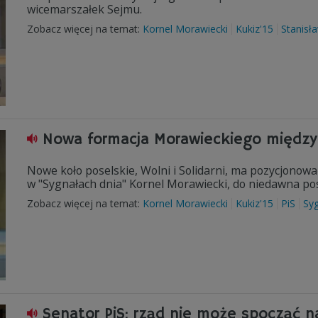
wicemarszałek Sejmu.
Zobacz więcej na temat:
Kornel Morawiecki
Kukiz'15
Stanisł
Nowa formacja Morawieckiego między 
Nowe koło poselskie, Wolni i Solidarni, ma pozycjonow
w "Sygnałach dnia" Kornel Morawiecki, do niedawna pos
Zobacz więcej na temat:
Kornel Morawiecki
Kukiz'15
PiS
Syg
Senator PiS: rząd nie może spocząć n