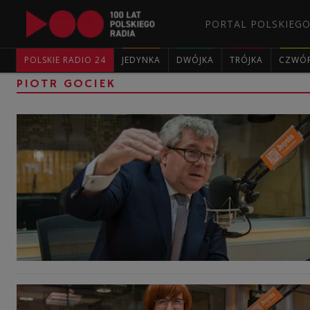
PORTAL POLSKIEGO
POLSKIE RADIO 24
JEDYNKA
DWÓJKA
TRÓJKA
CZWÓ
PIOTR GOCIEK