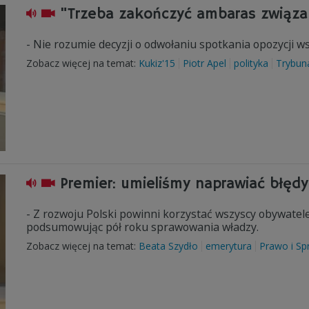
"Trzeba zakończyć ambaras związa
- Nie rozumie decyzji o odwołaniu spotkania opozycji ws
Zobacz więcej na temat:
Kukiz'15
Piotr Apel
polityka
Trybun
Premier: umieliśmy naprawiać błędy
- Z rozwoju Polski powinni korzystać wszyscy obywatele
podsumowując pół roku sprawowania władzy.
Zobacz więcej na temat:
Beata Szydło
emerytura
Prawo i Sp