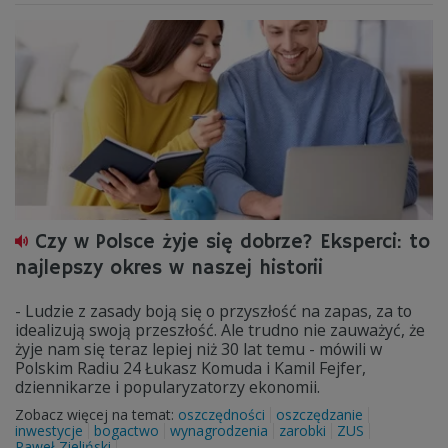
Czy w Polsce żyje się dobrze? Eksperci: to
najlepszy okres w naszej historii
- Ludzie z zasady boją się o przyszłość na zapas, za to
idealizują swoją przeszłość. Ale trudno nie zauważyć, że
żyje nam się teraz lepiej niż 30 lat temu - mówili w
Polskim Radiu 24 Łukasz Komuda i Kamil Fejfer,
dziennikarze i popularyzatorzy ekonomii.
Zobacz więcej na temat:
oszczędności
oszczędzanie
inwestycje
bogactwo
wynagrodzenia
zarobki
ZUS
Paweł Zieliński