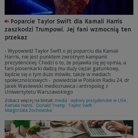
Poparcie Taylor Swift dla Kamali Harris
zaszkodzi Trumpowi. Jej fani wzmocnią ten
przekaz
- Wypowiedź Taylor Swift o jej poparciu dla Kamali
Harris, nie jest punktem zwrotnym kampanii
prezydenckiej. Chodzi o to, że pojawiła się jej opinia, a
fani piosenkarki dadzą mu duży ciężar gatunkowy,
będzie się o tym dużo mówiło, także w mediach
społecznościowych - powiedział w Polskim Radiu 24, dr
Jacek Wasilewski medioznawca i antropolog z
Uniwersytetu Warszawskiego
Zobacz więcej na temat:
media
wybory prezydenckie w USA
Kamala Harris
Donald Trump
Taylor Swift
Małgorzata Żochowska