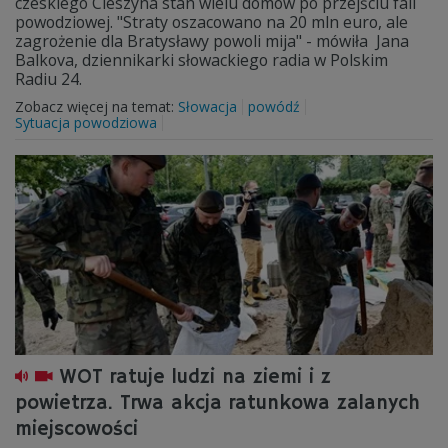
czeskiego Cieszyna stan wielu domów po przejściu fali
powodziowej. "Straty oszacowano na 20 mln euro, ale
zagrożenie dla Bratysławy powoli mija" - mówiła Jana
Balkova, dziennikarki słowackiego radia w Polskim
Radiu 24.
Zobacz więcej na temat:
Słowacja
powódź
Sytuacja powodziowa
WOT ratuje ludzi na ziemi i z
powietrza. Trwa akcja ratunkowa zalanych
miejscowości