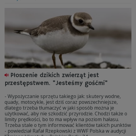
Płoszenie dzikich zwierząt jest
przestępstwem. "Jesteśmy gośćmi"
- Wypożyczanie sprzętu takiego jak: skutery wodne,
quady, motocykle, jest dziś coraz powszechniejsze,
dlatego trzeba tłumaczyć w jaki sposób można je
użytkować, aby nie szkodzić przyrodzie. Chodzi także o
limity prędkości, bo to ma wpływ na poziom hałasu.
Trzeba stale o tym informować klientów takich punktów
- powiedział Rafał Rzepkowski z WWF Polska w audycji