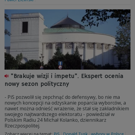
"Brakuje wizji i impetu". Ekspert ocenia
nowy sezon polityczny
- PiS pozwolił się zepchnąć do defensywy, bo nie ma
nowych koncepcji na odzyskanie poparcia wyborców, a
nawet można odnieść wrażenie, że stał się zakładnikiem
swojego najtwardszego elektoratu - powiedział w
Polskim Radiu 24 Michał Kolanko, dziennikarz
Rzeczpospolitej.
Zobacz więcej na temat:
PiS
Donald Tusk
wybory w Polsce