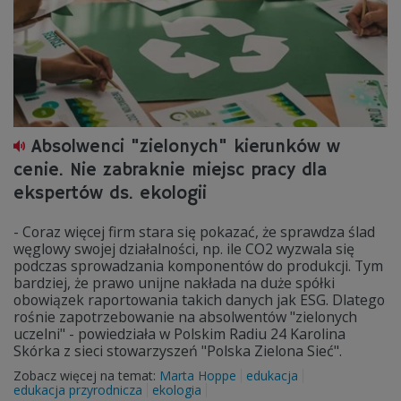
Absolwenci "zielonych" kierunków w
cenie. Nie zabraknie miejsc pracy dla
ekspertów ds. ekologii
- Coraz więcej firm stara się pokazać, że sprawdza ślad
węglowy swojej działalności, np. ile CO2 wyzwala się
podczas sprowadzania komponentów do produkcji. Tym
bardziej, że prawo unijne nakłada na duże spółki
obowiązek raportowania takich danych jak ESG. Dlatego
rośnie zapotrzebowanie na absolwentów "zielonych
uczelni" - powiedziała w Polskim Radiu 24 Karolina
Skórka z sieci stowarzyszeń "Polska Zielona Sieć".
Zobacz więcej na temat:
Marta Hoppe
edukacja
edukacja przyrodnicza
ekologia