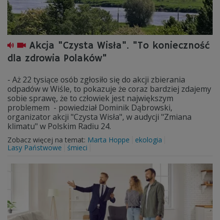
Akcja "Czysta Wisła". "To konieczność
dla zdrowia Polaków"
- Aż 22 tysiące osób zgłosiło się do akcji zbierania
odpadów w Wiśle, to pokazuje że coraz bardziej zdajemy
sobie sprawę, że to człowiek jest największym
problemem - powiedział Dominik Dąbrowski,
organizator akcji "Czysta Wisła", w audycji "Zmiana
klimatu" w Polskim Radiu 24.
Zobacz więcej na temat:
Marta Hoppe
ekologia
Lasy Państwowe
śmieci