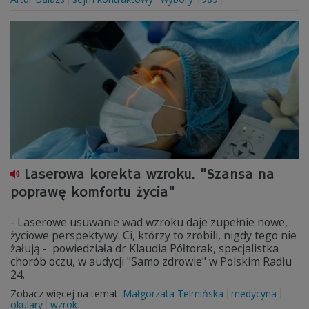
Laserowa korekta wzroku. "Szansa na
poprawę komfortu życia"
- Laserowe usuwanie wad wzroku daje zupełnie nowe,
życiowe perspektywy. Ci, którzy to zrobili, nigdy tego nie
żałują - powiedziała dr Klaudia Półtorak, specjalistka
chorób oczu, w audycji "Samo zdrowie" w Polskim Radiu
24.
Zobacz więcej na temat:
Małgorzata Telmińska
medycyna
okulary
wzrok