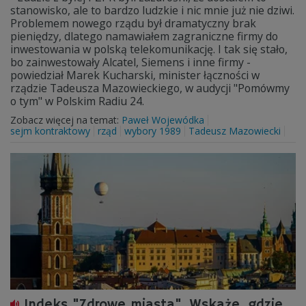
stanowisko, ale to bardzo ludzkie i nic mnie już nie dziwi.
Problemem nowego rządu był dramatyczny brak
pieniędzy, dlatego namawiałem zagraniczne firmy do
inwestowania w polską telekomunikację. I tak się stało,
bo zainwestowały Alcatel, Siemens i inne firmy -
powiedział Marek Kucharski, minister łączności w
rządzie Tadeusza Mazowieckiego, w audycji "Pomówmy
o tym" w Polskim Radiu 24.
Zobacz więcej na temat:
Paweł Wojewódka
sejm kontraktowy
rząd
wybory 1989
Tadeusz Mazowiecki
Indeks "Zdrowe miasta". Wskaże, gdzie