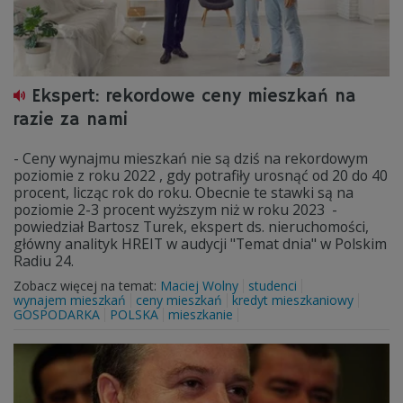
Ekspert: rekordowe ceny mieszkań na
razie za nami
- Ceny wynajmu mieszkań nie są dziś na rekordowym
poziomie z roku 2022 , gdy potrafiły urosnąć od 20 do 40
procent, licząc rok do roku. Obecnie te stawki są na
poziomie 2-3 procent wyższym niż w roku 2023 -
powiedział Bartosz Turek, ekspert ds. nieruchomości,
główny analityk HREIT w audycji "Temat dnia" w Polskim
Radiu 24.
Zobacz więcej na temat:
Maciej Wolny
studenci
wynajem mieszkań
ceny mieszkań
kredyt mieszkaniowy
GOSPODARKA
POLSKA
mieszkanie