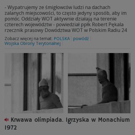
- Wypatrujemy ze śmigłowców ludzi na dachach
zalanych miejscowości, to często jedyny sposób, aby im
pomóc. Oddziały WOT aktywnie działają na terenie
czterech województw - powiedział ppłk Robert Pękala
rzecznik prasowy Dowództwa WOT w Polskim Radiu 24
Zobacz więcej na temat:
POLSKA
powódź
Wojska Obrony Terytorialnej
Krwawa olimpiada. Igrzyska w Monachium
1972