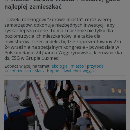
najlepiej zamieszkać
- Dzięki rankingowi "Zdrowe miasta", coraz więcej
samorządów, dokonuje niezbędnych inwestycji, aby
zyskać lepszą ocenę. To ma znaczenie nie tylko dla
poziomu życia ich mieszkańców, ale także dla
inwestorów. Trzeci indeks będzie zaprezentowany 23 i
24 września na specjalnym kongresie - powiedziała w
Polskim Radiu 24 Joanna Węgrzynowska, kierowniczka
ds. ESG w Grupie Luxmed.
Zobacz więcej na temat:
ekologia
miasto
przyroda
zieleń miejska
Marta Hoppe
dwutlenek węgla