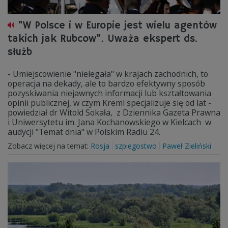
"W Polsce i w Europie jest wielu agentów
takich jak Rubcow". Uważa ekspert ds.
służb
- Umiejscowienie "nielegała" w krajach zachodnich, to
operacja na dekady, ale to bardzo efektywny sposób
pozyskiwania niejawnych informacji lub kształtowania
opinii publicznej, w czym Kreml specjalizuje się od lat -
powiedział dr Witold Sokała, z Dziennika Gazeta Prawna
i Uniwersytetu im. Jana Kochanowskiego w Kielcach w
audycji "Temat dnia" w Polskim Radiu 24.
Zobacz więcej na temat:
Rosja
szpiegostwo
Paweł Zieliński