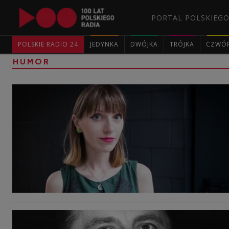
PORTAL POLSKIEGO
POLSKIE RADIO 24
JEDYNKA
DWÓJKA
TRÓJKA
CZWÓ
HUMOR