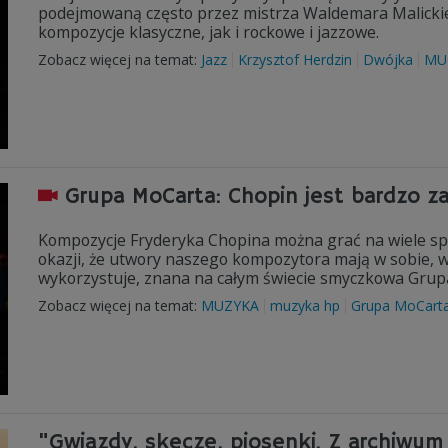
podejmowaną często przez mistrza Waldemara Malickieg
kompozycje klasyczne, jak i rockowe i jazzowe.
Zobacz więcej na temat:
Jazz
Krzysztof Herdzin
Dwójka
MU
Grupa MoCarta: Chopin jest bardzo 
Kompozycje Fryderyka Chopina można grać na wiele spo
okazji, że utwory naszego kompozytora mają w sobie, 
wykorzystuje, znana na całym świecie smyczkowa Grup
Zobacz więcej na temat:
MUZYKA
muzyka hp
Grupa MoCart
"Gwiazdy, skecze, piosenki. Z archiwu