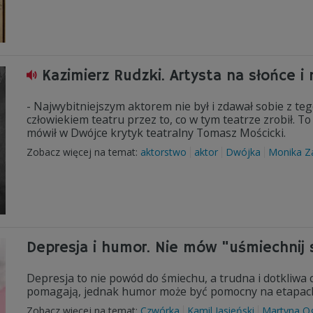
Kazimierz Rudzki. Artysta na słońce i
- Najwybitniejszym aktorem nie był i zdawał sobie z te
człowiekiem teatru przez to, co w tym teatrze zrobił. T
mówił w Dwójce krytyk teatralny Tomasz Mościcki.
Zobacz więcej na temat:
aktorstwo
aktor
Dwójka
Monika Z
Depresja i humor. Nie mów "uśmiechnij
Depresja to nie powód do śmiechu, a trudna i dotkliwa
pomagają, jednak humor może być pomocny na etapach
Zobacz więcej na temat:
Czwórka
Kamil Jasieński
Martyna O