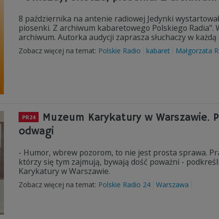
8 października na antenie radiowej Jedynki wystartowa
piosenki. Z archiwum kabaretowego Polskiego Radia".
archiwum. Autorka audycji zaprasza słuchaczy w każdą
Zobacz więcej na temat:
Polskie Radio
kabaret
Małgorzata 
Muzeum Karykatury w Warszawie. P
PR24
odwagi
- Humor, wbrew pozorom, to nie jest prosta sprawa. P
którzy się tym zajmują, bywają dość poważni - podkreś
Karykatury w Warszawie.
Zobacz więcej na temat:
Polskie Radio 24
Warszawa