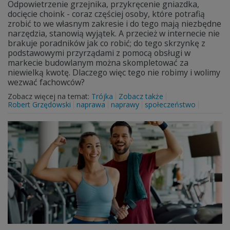
Odpowietrzenie grzejnika, przykręcenie gniazdka,
docięcie choink - coraz częściej osoby, które potrafią
zrobić to we własnym zakresie i do tego mają niezbędne
narzędzia, stanowią wyjątek. A przecież w internecie nie
brakuje poradników jak co robić; do tego skrzynkę z
podstawowymi przyrządami z pomocą obsługi w
markecie budowlanym można skompletować za
niewielką kwotę. Dlaczego więc tego nie robimy i wolimy
wezwać fachowców?
Zobacz więcej na temat:
Trójka
Zobacz także
Robert Grzędowski
naprawa
naprawy
społeczeństwo