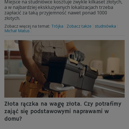
Miejsce na studniówce kosztuje zwykle kilkaset złotych,
a w najbardziej ekskluzywnych lokalizacjach trzeba
zapłacić za taką przyjemność nawet ponad 1000
złotych.
Zobacz więcej na temat:
Trójka
Zobacz także
studniówka
Michał Matus
Złota rączka na wagę złota. Czy potrafimy
zająć się podstawowymi naprawami w
domu?