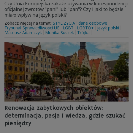
Czy Unia Europejska zakaże używania w korespondencji
oficjalnej zwrotów "pani" lub "pan"? Czy i jaki to będzie
miało wpływ na język polski?
Zobacz więcej na temat:
STYL ŻYCIA
dane osobowe
Trybunał Sprawiedliwości UE
LGBT
LGBTQ+
język polski
Mateusz Adamczyk
Monika Suszek
Trójka
Renowacja zabytkowych obiektów:
determinacja, pasja i wiedza, gdzie szukać
pieniędzy