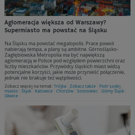
Aglomeracja większa od Warszawy?
Supermiasto ma powstać na Śląsku
Na Śląsku ma powstać megalopolis. Prace powoli
nabierają tempa, a plany są ambitne. Górnośląsko-
Zagłębiowska Metropolia ma być największą
aglomeracją w Polsce pod względem powierzchni oraz
liczby mieszkańców. Przywódcy śląskich miast widzą
potencjalne korzyści, jakie może przynieść połączenie,
jednak nie brakuje też wątpliwości.
Zobacz więcej na temat:
Trójka
Zobacz także
Piotr Łodej
miasto
Śląsk
Katowice
Chorzów
Sosnowiec
Górny Śląsk
Gliwice