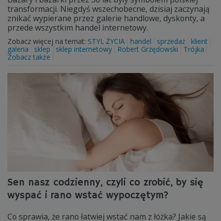
transformacji. Niegdyś wszechobecne, dzisiaj zaczynają
znikać wypierane przez galerie handlowe, dyskonty, a
przede wszystkim handel internetowy.
Zobacz więcej na temat:
STYL ŻYCIA
handel
sprzedaż
klient
galeria
sklep
sklep internetowy
Robert Grzędowski
Trójka
Zobacz także
Sen nasz codzienny, czyli co zrobić, by się
wyspać i rano wstać wypoczętym?
Co sprawia, że rano łatwiej wstać nam z łóżka? Jakie są