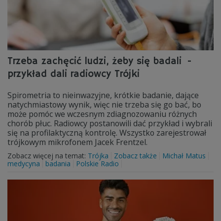
Trzeba zachęcić ludzi, żeby się badali -
przykład dali radiowcy Trójki
Spirometria to nieinwazyjne, krótkie badanie, dające
natychmiastowy wynik, więc nie trzeba się go bać, bo
może pomóc we wczesnym zdiagnozowaniu różnych
chorób płuc. Radiowcy postanowili dać przykład i wybrali
się na profilaktyczną kontrolę. Wszystko zarejestrował
trójkowym mikrofonem Jacek Frentzel.
Zobacz więcej na temat:
Trójka
Zobacz także
Michał Matus
medycyna
badania
Polskie Radio