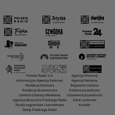
Polskie Radio S.A.
Agencja Promocji
Informacyjna Agencja Radiowa
Agencja Reklamy
Redakcja Katolicka
Regulamin serwisu
Redakcja Ekumeniczna
Polityka prywatności
Centrum Edukacji Medialnej
Ustawienia prywatności
Agencja Muzyczna Polskiego Radia
Dane osobowe
Studia nagraniowe i koncertowe
Kontakt
Sklep Polskiego Radia