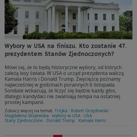
Wybory w USA na finiszu. Kto zostanie 47.
prezydentem Stanów Zjednoczonych?
Mówi się, że to będą historyczne wybory, od których
zależą losy świata. W USA o urząd prezydenta walczą
Kamala Harris i Donald Trump. Zwycięzcę poznamy
najwcześniej w godzinach porannych 6 listopada.
Sondaże wskazują, że liczyć się będzie każdy głos,
dlatego kandydaci nie zwalniają tempa na ostatniej
prostej kampanii.
Zobacz więcej na temat:
Trójka
Robert Grzędowski
Magdalena Skajewska
wybory w USA
USA
Stany Zjednoczone
Donald Trump
Kamala Harris