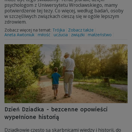
psychologom z Uniwersytetu Wrocławskiego, mamy
potwierdzenie tej tezy. Co więcej, według badań, osoby
w szczęśliwych związkach cieszą się w ogóle lepszym
zdrowiem.
Zobacz więcej na temat:
Trójka
Zobacz także
Aneta Awtoniuk
miłość
uczucia
związki
małżeństwo
Dzień Dziadka - bezcenne opowieści
wypełnione historią
Dziadkowie często są skarbnicami wiedzy i historii, do