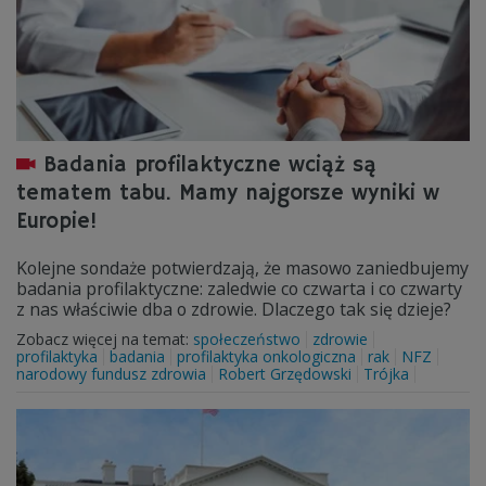
Badania profilaktyczne wciąż są
tematem tabu. Mamy najgorsze wyniki w
Europie!
Kolejne sondaże potwierdzają, że masowo zaniedbujemy
badania profilaktyczne: zaledwie co czwarta i co czwarty
z nas właściwie dba o zdrowie. Dlaczego tak się dzieje?
Zobacz więcej na temat:
społeczeństwo
zdrowie
profilaktyka
badania
profilaktyka onkologiczna
rak
NFZ
narodowy fundusz zdrowia
Robert Grzędowski
Trójka