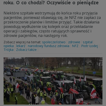
roku. O co chodzi? Oczywiście o pieniądze
Niektóre szpitale wstrzymują do końca roku przyjęcia
pacjentów, ponieważ obawiają się, że NFZ nie zapłaci za
przekroczenie planów i limitów przyjęć. Takie działania
powodują wydłużenie się kolejek oraz przekładanie
operacji i zabiegów, często ratujących sprawność i
zdrowie pacjentów, na następny rok.
Zobacz więcej na temat:
społeczeństwo
zdrowie
szpital
opieka
lekarz
narodowy fundusz zdrowia
NFZ
Piotr Łodej
Trójka
Zobacz także