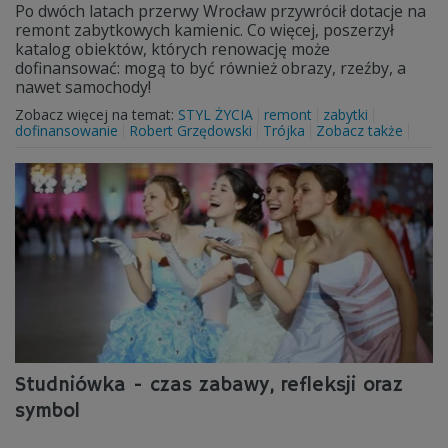
Po dwóch latach przerwy Wrocław przywrócił dotacje na
remont zabytkowych kamienic. Co więcej, poszerzył
katalog obiektów, których renowację może
dofinansować: mogą to być również obrazy, rzeźby, a
nawet samochody!
Zobacz więcej na temat:
STYL ŻYCIA
remont
zabytki
dofinansowanie
Robert Grzędowski
Trójka
Zobacz także
Studniówka - czas zabawy, refleksji oraz
symbol