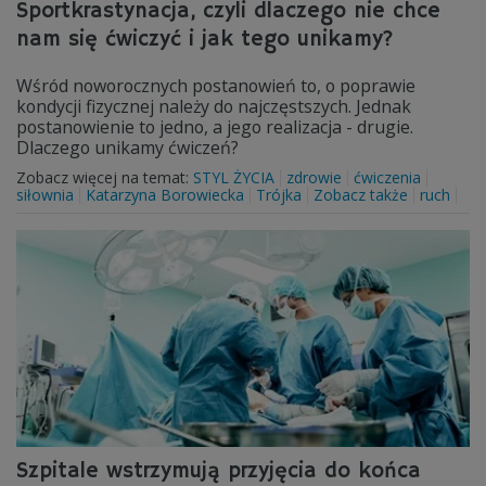
Sportkrastynacja, czyli dlaczego nie chce
nam się ćwiczyć i jak tego unikamy?
Wśród noworocznych postanowień to, o poprawie
kondycji fizycznej należy do najczęstszych. Jednak
postanowienie to jedno, a jego realizacja - drugie.
Dlaczego unikamy ćwiczeń?
Zobacz więcej na temat:
STYL ŻYCIA
zdrowie
ćwiczenia
siłownia
Katarzyna Borowiecka
Trójka
Zobacz także
ruch
Szpitale wstrzymują przyjęcia do końca