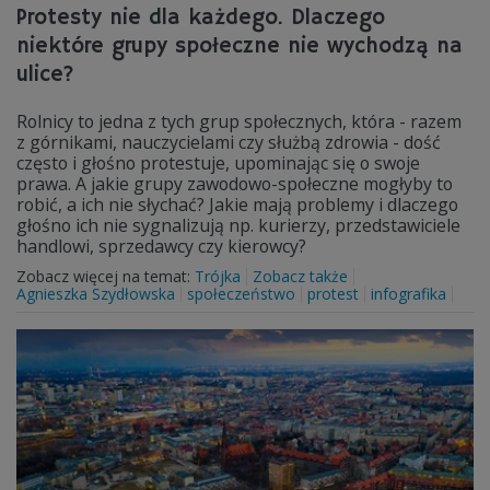
Protesty nie dla każdego. Dlaczego
niektóre grupy społeczne nie wychodzą na
ulice?
Rolnicy to jedna z tych grup społecznych, która - razem
z górnikami, nauczycielami czy służbą zdrowia - dość
często i głośno protestuje, upominając się o swoje
prawa. A jakie grupy zawodowo-społeczne mogłyby to
robić, a ich nie słychać? Jakie mają problemy i dlaczego
głośno ich nie sygnalizują np. kurierzy, przedstawiciele
handlowi, sprzedawcy czy kierowcy?
Zobacz więcej na temat:
Trójka
Zobacz także
Agnieszka Szydłowska
społeczeństwo
protest
infografika