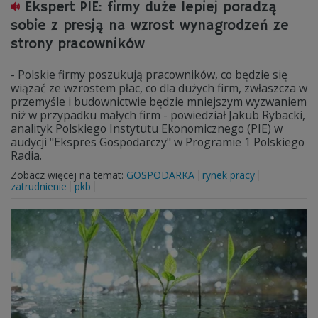
Ekspert PIE: firmy duże lepiej poradzą
sobie z presją na wzrost wynagrodzeń ze
strony pracowników
- Polskie firmy poszukują pracowników, co będzie się
wiązać ze wzrostem płac, co dla dużych firm, zwłaszcza w
przemyśle i budownictwie będzie mniejszym wyzwaniem
niż w przypadku małych firm - powiedział Jakub Rybacki,
analityk Polskiego Instytutu Ekonomicznego (PIE) w
audycji "Ekspres Gospodarczy" w Programie 1 Polskiego
Radia.
Zobacz więcej na temat:
GOSPODARKA
rynek pracy
zatrudnienie
pkb