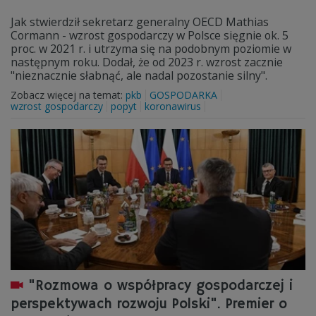
Jak stwierdził sekretarz generalny OECD Mathias
Cormann - wzrost gospodarczy w Polsce sięgnie ok. 5
proc. w 2021 r. i utrzyma się na podobnym poziomie w
następnym roku. Dodał, że od 2023 r. wzrost zacznie
"nieznacznie słabnąć, ale nadal pozostanie silny".
Zobacz więcej na temat:
pkb
GOSPODARKA
wzrost gospodarczy
popyt
koronawirus
"Rozmowa o współpracy gospodarczej i
perspektywach rozwoju Polski". Premier o