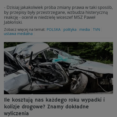
- Dzisiaj jakakolwiek próba zmiany prawa w taki sposób,
by przepisy były przestrzegane, wzbudza histeryczną
reakcję - ocenił w niedzielę wiceszef MSZ Paweł
Jabłoński.
Zobacz więcej na temat:
POLSKA
polityka
media
TVN
ustawa medialna
Ile kosztują nas każdego roku wypadki i
kolizje drogowe? Znamy dokładne
wyliczenia