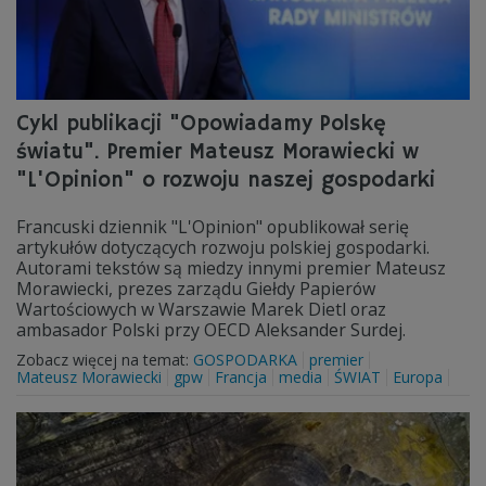
Cykl publikacji "Opowiadamy Polskę
światu". Premier Mateusz Morawiecki w
"L'Opinion" o rozwoju naszej gospodarki
Francuski dziennik "L'Opinion" opublikował serię
artykułów dotyczących rozwoju polskiej gospodarki.
Autorami tekstów są miedzy innymi premier Mateusz
Morawiecki, prezes zarządu Giełdy Papierów
Wartościowych w Warszawie Marek Dietl oraz
ambasador Polski przy OECD Aleksander Surdej.
Zobacz więcej na temat:
GOSPODARKA
premier
Mateusz Morawiecki
gpw
Francja
media
ŚWIAT
Europa