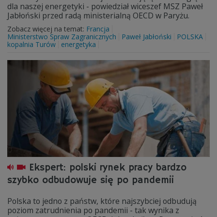
dla naszej energetyki - powiedział wiceszef MSZ Paweł
Jabłoński przed radą ministerialną OECD w Paryżu.
Zobacz więcej na temat:
Francja
Ministerstwo Spraw Zagranicznych
Paweł Jabłoński
POLSKA
kopalnia Turów
energetyka
Ekspert: polski rynek pracy bardzo
szybko odbudowuje się po pandemii
Polska to jedno z państw, które najszybciej odbudują
poziom zatrudnienia po pandemii - tak wynika z