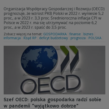
Organizacja Współpracy Gospodarczej i Rozwoju (OECD)
prognozuje, że wzrost PKB Polski w 2022 r. wyniesie 5,2
proc., a w 2023 r. 3,3 proc. Średnioroczna inflacja CPI w
Polsce w 2022 r. ma się utrzymywać na poziomie 6,2
proc., a w 2023 r. spaść do 3,5 proc.
Zobacz więcej na temat:
GOSPODARKA
finanse
biznes
informacja
Rząd RP
deficyt budżetowy
prognoza
POLSKA
Szef OECD: polska gospodarka radzi sobie
w pandemii "wyjątkowo dobrze"