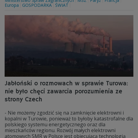
Ministerstwo Spraw Zagranicznych
MSZ
Paryż
Francja
Europa
GOSPODARKA
ŚWIAT
Jabłoński o rozmowach w sprawie Turowa:
nie było chęci zawarcia porozumienia ze
strony Czech
- Nie możemy zgodzić się na zamknięcie elektrowni i
kopalni w Turowie, ponieważ to byłoby katastrofalne dla
polskiego systemu energetycznego oraz dla
mieszkańców regionu. Rozwój małych elektrowni
atomowych SMR w Polsce jest obiecującą technologią