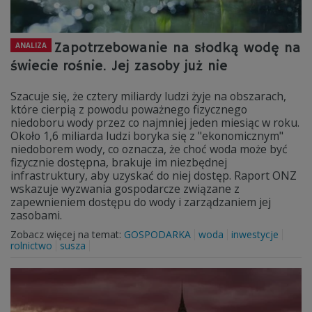
Zapotrzebowanie na słodką wodę na
ANALIZA
świecie rośnie. Jej zasoby już nie
Szacuje się, że cztery miliardy ludzi żyje na obszarach,
które cierpią z powodu poważnego fizycznego
niedoboru wody przez co najmniej jeden miesiąc w roku.
Około 1,6 miliarda ludzi boryka się z "ekonomicznym"
niedoborem wody, co oznacza, że choć woda może być
fizycznie dostępna, brakuje im niezbędnej
infrastruktury, aby uzyskać do niej dostęp. Raport ONZ
wskazuje wyzwania gospodarcze związane z
zapewnieniem dostępu do wody i zarządzaniem jej
zasobami.
Zobacz więcej na temat:
GOSPODARKA
woda
inwestycje
rolnictwo
susza