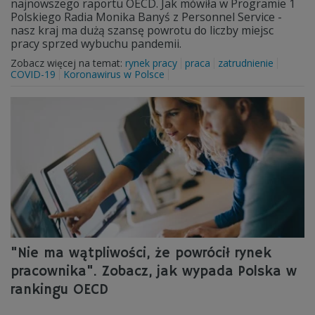
najnowszego raportu OECD. Jak mówiła w Programie 1
Polskiego Radia Monika Banyś z Personnel Service -
nasz kraj ma dużą szansę powrotu do liczby miejsc
pracy sprzed wybuchu pandemii.
Zobacz więcej na temat:
rynek pracy
praca
zatrudnienie
COVID-19
Koronawirus w Polsce
"Nie ma wątpliwości, że powrócił rynek
pracownika". Zobacz, jak wypada Polska w
rankingu OECD