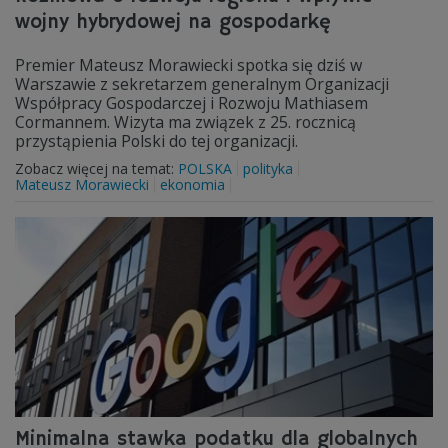
wojny hybrydowej na gospodarkę
Premier Mateusz Morawiecki spotka się dziś w
Warszawie z sekretarzem generalnym Organizacji
Współpracy Gospodarczej i Rozwoju Mathiasem
Cormannem. Wizyta ma związek z 25. rocznicą
przystąpienia Polski do tej organizacji.
Zobacz więcej na temat:
POLSKA
polityka
Mateusz Morawiecki
ekonomia
Minimalna stawka podatku dla globalnych