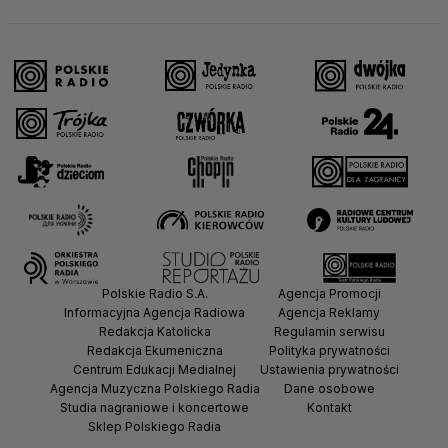
Polskie Radio S.A.
Agencja Promocji
Informacyjna Agencja Radiowa
Agencja Reklamy
Redakcja Katolicka
Regulamin serwisu
Redakcja Ekumeniczna
Polityka prywatności
Centrum Edukacji Medialnej
Ustawienia prywatności
Agencja Muzyczna Polskiego Radia
Dane osobowe
Studia nagraniowe i koncertowe
Kontakt
Sklep Polskiego Radia