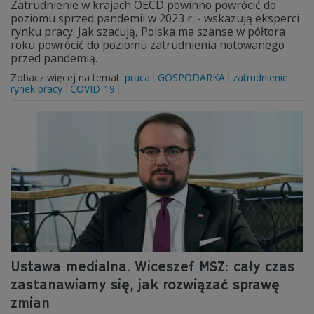
Zatrudnienie w krajach OECD powinno powrócić do
poziomu sprzed pandemii w 2023 r. - wskazują eksperci
rynku pracy. Jak szacują, Polska ma szanse w półtora
roku powrócić do poziomu zatrudnienia notowanego
przed pandemią.
Zobacz więcej na temat:
praca
GOSPODARKA
zatrudnienie
rynek pracy
COVID-19
Ustawa medialna. Wiceszef MSZ: cały czas
zastanawiamy się, jak rozwiązać sprawę
zmian