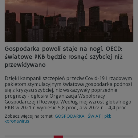
Gospodarka powoli staje na nogi. OECD:
światowe PKB będzie rosnąć szybciej niż
przewidywano
Dzięki kampanii szczepień przeciw Covid-19 i rządowym
pakietom stymulacyjnym światowa gospodarka podnosi
się z kryzysu szybciej, niż wskazywały poprzednie
prognozy - ogłosiła Organizacja Współpracy
Gospodarczej i Rozwoju. Według niej wzrost globalnego
PKB w 2021 r. wyniesie 5,8 proc., a w 2022 r. - 4,4 proc.
Zobacz więcej na temat:
GOSPODARKA
ŚWIAT
pkb
koronawirus