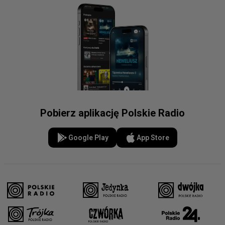
Pobierz aplikację Polskie Radio
Google Play
App Store