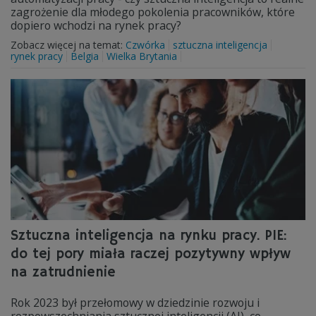
zagrożenie dla młodego pokolenia pracowników, które
dopiero wchodzi na rynek pracy?
Zobacz więcej na temat:
Czwórka
sztuczna inteligencja
rynek pracy
Belgia
Wielka Brytania
Sztuczna inteligencja na rynku pracy. PIE:
do tej pory miała raczej pozytywny wpływ
na zatrudnienie
Rok 2023 był przełomowy w dziedzinie rozwoju i