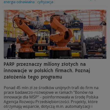
energia odnawialna
cyfryzacja
PARP przeznaczy miliony złotych na
innowacje w polskich firmach. Poznaj
założenia tego programu
Ponad 45 mln zł ze środków unijnych trafi do firm na
prace badawczo-rozwojowe w ramach "Bonów na
innowacje dla MŚP" - poinformowała w środę Polska
Agencja Rozwoju Przedsiębiorczości. Projekty, które
otrzymają wsparcie, dotyczą m.in. automatyzacji i