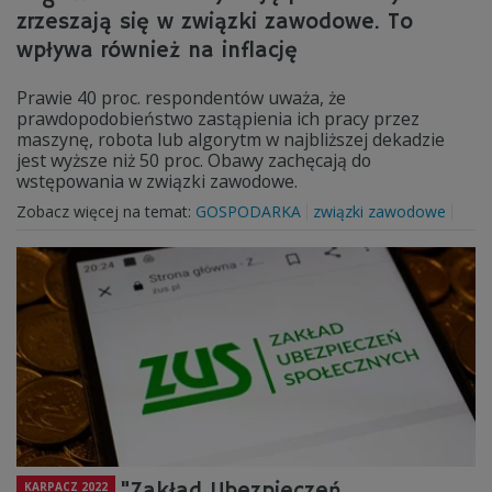
zrzeszają się w związki zawodowe. To
wpływa również na inflację
Prawie 40 proc. respondentów uważa, że
prawdopodobieństwo zastąpienia ich pracy przez
maszynę, robota lub algorytm w najbliższej dekadzie
jest wyższe niż 50 proc. Obawy zachęcają do
wstępowania w związki zawodowe.
Zobacz więcej na temat:
GOSPODARKA
związki zawodowe
"Zakład Ubezpieczeń
KARPACZ 2022