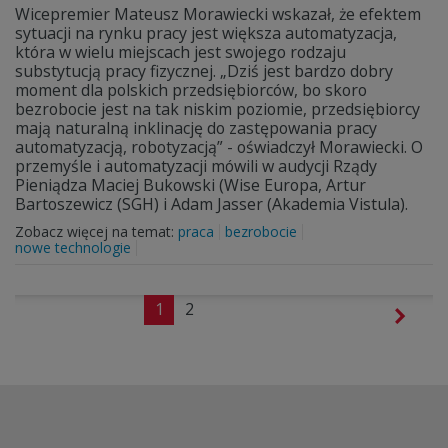
Wicepremier Mateusz Morawiecki wskazał, że efektem
sytuacji na rynku pracy jest większa automatyzacja,
która w wielu miejscach jest swojego rodzaju
substytucją pracy fizycznej. „Dziś jest bardzo dobry
moment dla polskich przedsiębiorców, bo skoro
bezrobocie jest na tak niskim poziomie, przedsiębiorcy
mają naturalną inklinację do zastępowania pracy
automatyzacją, robotyzacją” - oświadczył Morawiecki. O
przemyśle i automatyzacji mówili w audycji Rządy
Pieniądza Maciej Bukowski (Wise Europa, Artur
Bartoszewicz (SGH) i Adam Jasser (Akademia Vistula).
Zobacz więcej na temat:
praca
bezrobocie
nowe technologie
1
2