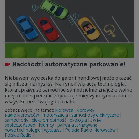
Nadchodzi automatyczne parkowanie!
Niebawem wycieczka do galerii handlowej może okazać
się milsza niż myślisz! Na rynek wkracza technologia,
która sprawi, że samochód samodzielnie znajdzie wolne
miejsce i bezpiecznie zaparkuje między innymi autami –
wszystko bez Twojego udziału.
Zobacz więcej na temat:
kierowca
kierowcy
Radio kierowców
motoryzacja
samochody elektryczne
samochody
elektromobilność
ekologia
ŚWIAT
społeczeństwo
Niemcy
paliwa alternatywne
nowe technologie
wystawa
Polskie Radio Kierowców
Polskie Radio