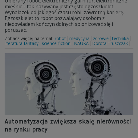
Ubierany robot, elektroniczny garnitur, elektroniczne
mięśnie - tak nazywany jest często egzoszkielet.
Wynalazek od jakiegoś czasu robi zawrotną karierę.
Egzoszkielet to robot pozwalający osobom z
niedowładem kończyn dolnych spionizować się i
poruszać.
Zobacz więcej na temat:
robot
medycyna
zdrowie
technika
literatura fantasy
science-fiction
NAUKA
Dorota Truszczak
Automatyzacja zwiększa skalę nierówności
na rynku pracy