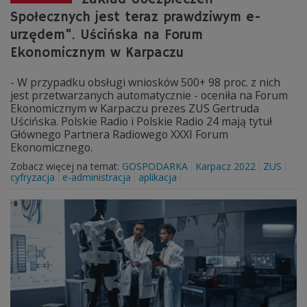
Społecznych jest teraz prawdziwym e-
urzędem". Uścińska na Forum
Ekonomicznym w Karpaczu
- W przypadku obsługi wniosków 500+ 98 proc. z nich
jest przetwarzanych automatycznie - oceniła na Forum
Ekonomicznym w Karpaczu prezes ZUS Gertruda
Uścińska. Polskie Radio i Polskie Radio 24 mają tytuł
Głównego Partnera Radiowego XXXI Forum
Ekonomicznego.
Zobacz więcej na temat:
GOSPODARKA
Karpacz 2022
ZUS
cyfryzacja
e-administracja
aplikacja