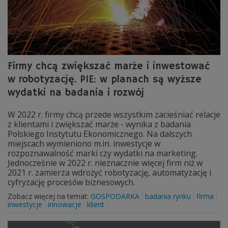
Firmy chcą zwiększać marże i inwestować
w robotyzację. PIE: w planach są wyższe
wydatki na badania i rozwój
W 2022 r. firmy chcą przede wszystkim zacieśniać relacje
z klientami i zwiększać marże - wynika z badania
Polskiego Instytutu Ekonomicznego. Na dalszych
miejscach wymieniono m.in. inwestycje w
rozpoznawalność marki czy wydatki na marketing.
Jednocześnie w 2022 r. nieznacznie więcej firm niż w
2021 r. zamierza wdrożyć robotyzację, automatyzację i
cyfryzację procesów biznesowych.
Zobacz więcej na temat:
GOSPODARKA
badania rynku
firma
inwestycje
innowacje
klient