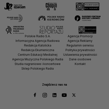
Polskie Radio S.A.
Agencja Promocji
Informacyjna Agencja Radiowa
Agencja Reklamy
Redakcja Katolicka
Regulamin serwisu
Redakcja Ekumeniczna
Polityka prywatności
Centrum Edukacji Medialnej
Ustawienia prywatności
Agencja Muzyczna Polskiego Radia
Dane osobowe
Studia nagraniowe i koncertowe
Kontakt
Sklep Polskiego Radia
Znajdziesz nas na