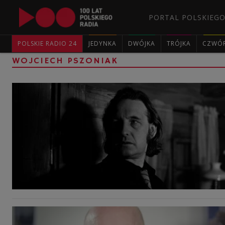
PORTAL POLSKIEGO
POLSKIE RADIO 24
JEDYNKA
DWÓJKA
TRÓJKA
CZWÓ
WOJCIECH PSZONIAK