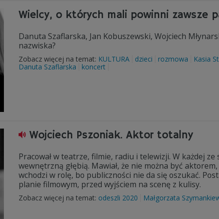
Wielcy, o których mali powinni zawsze 
Danuta Szaflarska, Jan Kobuszewski, Wojciech Młynars
nazwiska?
Zobacz więcej na temat:
KULTURA
dzieci
rozmowa
Kasia S
Danuta Szaflarska
koncert
Wojciech Pszoniak. Aktor totalny
Pracował w teatrze, filmie, radiu i telewizji. W każdej 
wewnętrzną głębią. Mawiał, że nie można być aktorem,
wchodzi w rolę, bo publiczności nie da się oszukać. Pos
planie filmowym, przed wyjściem na scenę z kulisy.
Zobacz więcej na temat:
odeszli 2020
Małgorzata Szymankiew