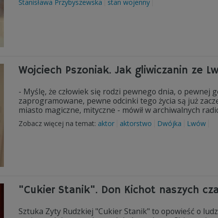
Stanisława Przybyszewska
stan wojenny
Wojciech Pszoniak. Jak gliwiczanin ze L
- Myślę, że człowiek się rodzi pewnego dnia, o pewnej go
zaprogramowane, pewne odcinki tego życia są już zaczę
miasto magiczne, mityczne - mówił w archiwalnych rad
Zobacz więcej na temat:
aktor
aktorstwo
Dwójka
Lwów
"Cukier Stanik". Don Kichot naszych cz
Sztuka Zyty Rudzkiej "Cukier Stanik" to opowieść o ludz