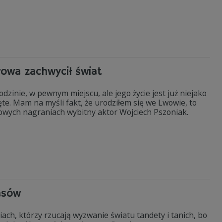
wowa zachwycił świat
dzinie, w pewnym miejscu, ale jego życie jest już niejako
te. Mam na myśli fakt, że urodziłem się we Lwowie, to
iowych nagraniach wybitny aktor Wojciech Pszoniak.
asów
iach, którzy rzucają wyzwanie światu tandety i tanich, bo