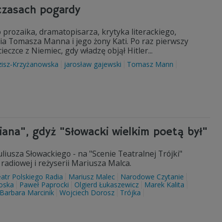
czasach pogardy
prozaika, dramatopisarza, krytyka literackiego,
ycia Tomasza Manna i jego żony Kati. Po raz pierwszy
czce z Niemiec, gdy władzę objął Hitler...
zisz-Krzyżanowska
jarosław gajewski
Tomasz Mann
iana", gdyż "Słowacki wielkim poetą był"
iusza Słowackiego - na "Scenie Teatralnej Trójki"
adiowej i reżyserii Mariusza Malca.
atr Polskiego Radia
Mariusz Malec
Narodowe Czytanie
oska
Paweł Paprocki
Olgierd Łukaszewicz
Marek Kalita
Barbara Marcinik
Wojciech Dorosz
Trójka