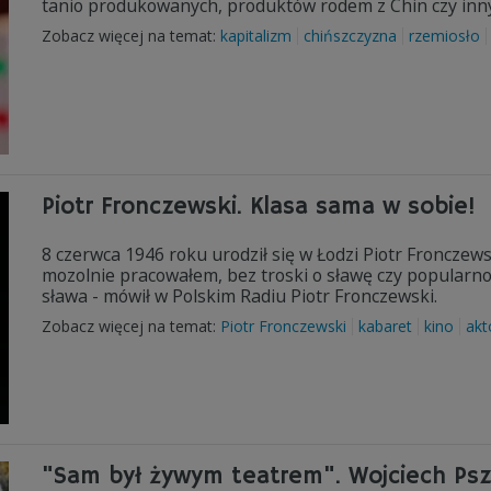
tanio produkowanych, produktów rodem z Chin czy innyc
Zobacz więcej na temat:
kapitalizm
chińszczyzna
rzemiosło
Piotr Fronczewski. Klasa sama w sobie!
8 czerwca 1946 roku urodził się w Łodzi Piotr Fronczewski
mozolnie pracowałem, bez troski o sławę czy popularnoś
sława - mówił w Polskim Radiu Piotr Fronczewski.
Zobacz więcej na temat:
Piotr Fronczewski
kabaret
kino
akt
"Sam był żywym teatrem". Wojciech Ps