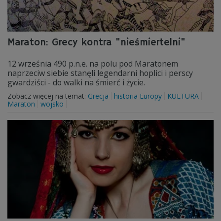
Maraton: Grecy kontra "nieśmiertelni"
12 września 490 p.n.e. na polu pod Maratonem
naprzeciw siebie stanęli legendarni hoplici i perscy
gwardziści - do walki na śmierć i życie.
Zobacz więcej na temat:
Grecja
historia Europy
KULTURA
Maraton
wojsko