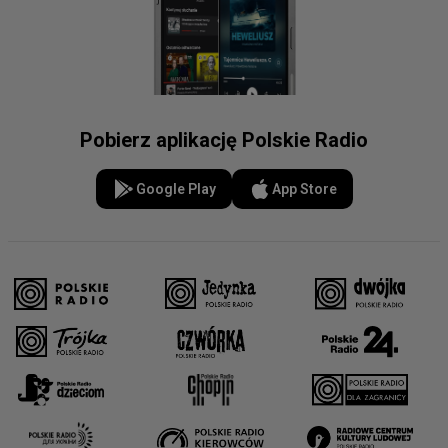
Pobierz aplikację Polskie Radio
Google Play
App Store