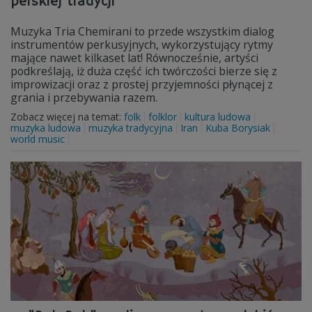
perskiej tradycji
Muzyka Tria Chemirani to przede wszystkim dialog
instrumentów perkusyjnych, wykorzystujący rytmy
mające nawet kilkaset lat! Równocześnie, artyści
podkreślają, iż duża część ich twórczości bierze się z
improwizacji oraz z prostej przyjemności płynącej z
grania i przebywania razem.
Zobacz więcej na temat:
folk
folklor
kultura ludowa
muzyka ludowa
muzyka tradycyjna
Iran
Kuba Borysiak
world music