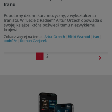
Iranu
Popularny dziennikarz muzyczny, z wykształcenia
Iranista. W "Lecie z Radiem" Artur Orzech opowiada o
swojej książce, którą poświecił temu niezwykłemu
krajowi.
Zobacz więcej na temat:
Artur Orzech
Bliski Wschód
Iran
podróże
Roman Czejarek
1
2