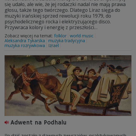
się udało, ale wie, że jej rodaczki nadal nie mają prawa
głosu, także tego twórczego. Dlatego Liraz sięga do
muzyki irańskiej sprzed rewolucji roku 1979, do
psychodelicznego rocka i elektryzującego disco.
Przywraca kolory i energię z przeszłości…
Zobacz więcej na temat:
folklor
world music
Aleksandra Tykarska
muzyka tradycyjna
muzyka rozrywkowa
Izrael
Adwent na Podhalu
Ile dziś zostało z dawnych zwyczajów, praktykowanych