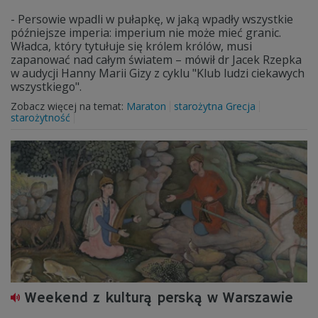
- Persowie wpadli w pułapkę, w jaką wpadły wszystkie
późniejsze imperia: imperium nie może mieć granic.
Władca, który tytułuje się królem królów, musi
zapanować nad całym światem – mówił dr Jacek Rzepka
w audycji Hanny Marii Gizy z cyklu "Klub ludzi ciekawych
wszystkiego".
Zobacz więcej na temat:
Maraton
starożytna Grecja
starożytność
Weekend z kulturą perską w Warszawie