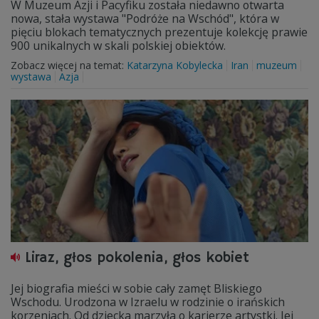
W Muzeum Azji i Pacyfiku została niedawno otwarta
nowa, stała wystawa "Podróże na Wschód", która w
pięciu blokach tematycznych prezentuje kolekcję prawie
900 unikalnych w skali polskiej obiektów.
Zobacz więcej na temat:
Katarzyna Kobylecka
Iran
muzeum
wystawa
Azja
Liraz, głos pokolenia, głos kobiet
Jej biografia mieści w sobie cały zamęt Bliskiego
Wschodu. Urodzona w Izraelu w rodzinie o irańskich
korzeniach. Od dziecka marzyła o karierze artystki. Jej