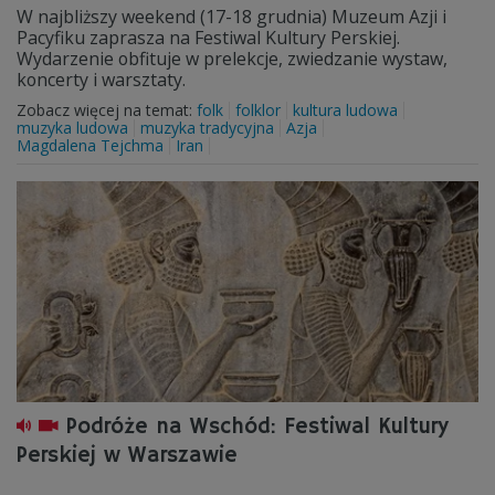
W najbliższy weekend (17-18 grudnia) Muzeum Azji i
Pacyfiku zaprasza na Festiwal Kultury Perskiej.
Wydarzenie obfituje w prelekcje, zwiedzanie wystaw,
koncerty i warsztaty.
Zobacz więcej na temat:
folk
folklor
kultura ludowa
muzyka ludowa
muzyka tradycyjna
Azja
Magdalena Tejchma
Iran
Podróże na Wschód: Festiwal Kultury
Perskiej w Warszawie