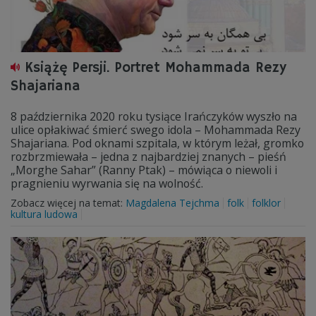
Książę Persji. Portret Mohammada Rezy
Shajariana
8 października 2020 roku tysiące Irańczyków wyszło na
ulice opłakiwać śmierć swego idola – Mohammada Rezy
Shajariana. Pod oknami szpitala, w którym leżał, gromko
rozbrzmiewała – jedna z najbardziej znanych – pieśń
„Morghe Sahar” (Ranny Ptak) – mówiąca o niewoli i
pragnieniu wyrwania się na wolność.
Zobacz więcej na temat:
Magdalena Tejchma
folk
folklor
kultura ludowa