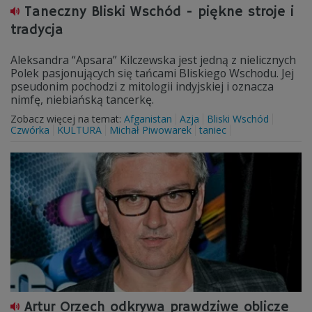
Taneczny Bliski Wschód - piękne stroje i
tradycja
Aleksandra “Apsara” Kilczewska jest jedną z nielicznych
Polek pasjonujących się tańcami Bliskiego Wschodu. Jej
pseudonim pochodzi z mitologii indyjskiej i oznacza
nimfę, niebiańską tancerkę.
Zobacz więcej na temat:
Afganistan
Azja
Bliski Wschód
Czwórka
KULTURA
Michał Piwowarek
taniec
Artur Orzech odkrywa prawdziwe oblicze