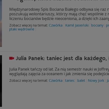
Międzynarodowy Spis Bociana Białego odbywa się raz na
poszukują wolontariuszy, którzy mają chęć wspólnie z
liczeniu bocianów będzie nieoceniona, a dzięki ich zaa
Zobacz więcej na temat:
Czwórka
Kamil Jasieński
bociany
p
ptaki wędrowne
Julia Panek: taniec jest dla każdego, 
Julia Panek tańczy od lat. Za nią semestr nauki w Joff
wyglądają zajęcia za oceanem i jak zmienia się podejście 
Zobacz więcej na temat:
Czwórka
taniec
balet
Nowy Jork
J