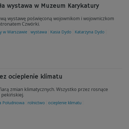
kła wystawa w Muzeum Karykatury
ową wystawę poświęconą wojownikom i wojowniczkom
atronatem Czwórki.
y w Warszawie
wystawa
Kasia Dydo
Katarzyna Dydo
ez ocieplenie klimatu
fiarą zmian klimatycznych. Wszystko przez rosnące
 pekińskiej.
a Południowa
rolnictwo
ocieplenie klimatu