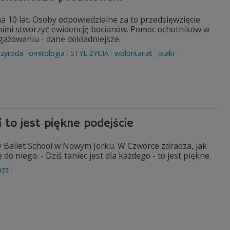
 10 lat. Osoby odpowiedzialne za to przedsięwzięcie
 nimi stworzyć ewidencję bocianów. Pomoc ochotników w
ngażowaniu - dane dokładniejsze.
rzyroda
ornitologia
STYL ŻYCIA
wolontariat
ptaki
i to jest piękne podejście
rey Ballet School w Nowym Jorku. W Czwórce zdradza, jak
do niego. - Dziś taniec jest dla każdego - to jest piękne.
azz