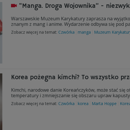
"Manga. Droga Wojownika” - niezwy
Warszawskie Muzeum Karykatury zaprasza na wyjątk
znanym z mang i anime. Wydarzenie odbywa się pod p
Zobacz więcej na temat:
Czwórka
manga
Muzeum Karykatur
Korea pożegna kimchi? To wszystko prz
Kimchi, narodowe danie Koreańczyków, może stać się o
temperatury i zmniejszanie się obszaru upraw kapusty
Zobacz więcej na temat:
Czwórka
korea
Marta Hoppe
Kore