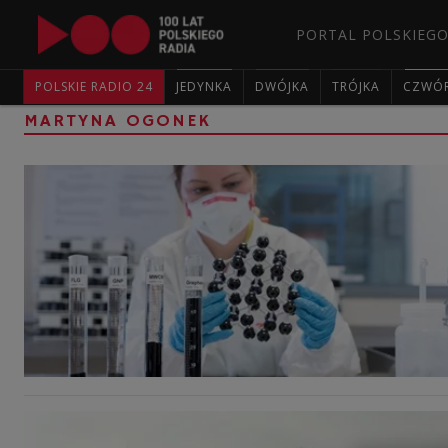
PORTAL POLSKIEGO
POLSKIE RADIO 24
JEDYNKA
DWÓJKA
TRÓJKA
CZWÓ
MARTYNA OGONEK