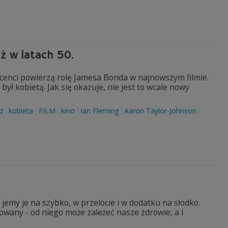
ż w latach 50.
cenci powierzą rolę Jamesa Bonda w najnowszym filmie.
ył kobietą. Jak się okazuje, nie jest to wcale nowy
d
kobieta
FILM
kino
Ian Fleming
Aaron Taylor-Johnson
 jemy je na szybko, w przelocie i w dodatku na słodko.
owany - od niego może zależeć nasze zdrowie, a i