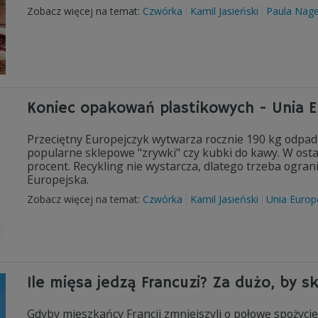
Zobacz więcej na temat:
Czwórka
Kamil Jasieński
Paula Nage
Koniec opakowań plastikowych - Unia E
Przeciętny Europejczyk wytwarza rocznie 190 kg odpad
popularne sklepowe "zrywki" czy kubki do kawy. W osta
procent. Recykling nie wystarcza, dlatego trzeba ograni
Europejska.
Zobacz więcej na temat:
Czwórka
Kamil Jasieński
Unia Europ
Ile mięsa jedzą Francuzi? Za dużo, by s
Gdyby mieszkańcy Francji zmniejszyli o połowę spożyci