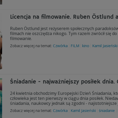
Licencja na filmowanie. Ruben Östlund a
Ruben Östlund jest reżyserem społecznych paradoksów. 
filmach nie oszczędza nikogo. Tym razem zwrócił się do 
filmowanie.
Zobacz więcej na temat:
Czwórka
FILM
kino
Kamil Jasieński
Śniadanie - najważniejszy posiłek dnia.
24 kwietnia obchodzimy Europejski Dzień Śniadania, kt
człowieka jest ten pierwszy w ciągu dnia posiłek. Nied
śniadania, naukowcy jednak są zgodni - najistotniejsze 
Zobacz więcej na temat:
Czwórka
Kamil Jasieński
śniadanie