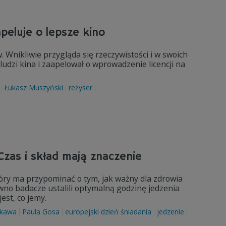
peluje o lepsze kino
Wnikliwie przygląda się rzeczywistości i w swoich
ludzi kina i zaapelował o wprowadzenie licencji na
Łukasz Muszyński
reżyser
 Czas i skład mają znaczenie
óry ma przypominać o tym, jak ważny dla zdrowia
awno badacze ustalili optymalną godzinę jedzenia
jest, co jemy.
kawa
Paula Gosa
europejski dzień śniadania
jedzenie