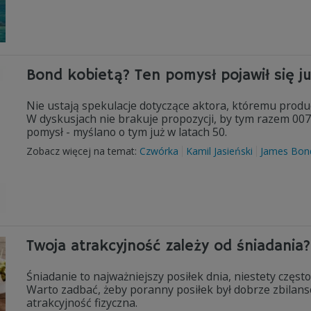
Bond kobietą? Ten pomysł pojawił się ju
Nie ustają spekulacje dotyczące aktora, któremu produ
W dyskusjach nie brakuje propozycji, by tym razem 007 b
pomysł - myślano o tym już w latach 50.
Zobacz więcej na temat:
Czwórka
Kamil Jasieński
James Bon
Twoja atrakcyjność zależy od śniadania?
Śniadanie to najważniejszy posiłek dnia, niestety często
Warto zadbać, żeby poranny posiłek był dobrze zbilans
atrakcyjność fizyczna.