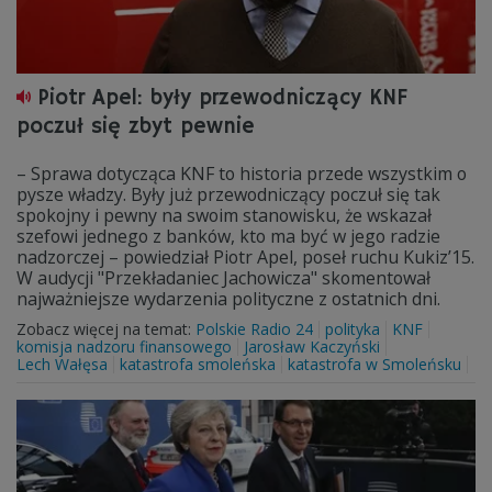
Piotr Apel: były przewodniczący KNF
poczuł się zbyt pewnie
– Sprawa dotycząca KNF to historia przede wszystkim o
pysze władzy. Były już przewodniczący poczuł się tak
spokojny i pewny na swoim stanowisku, że wskazał
szefowi jednego z banków, kto ma być w jego radzie
nadzorczej – powiedział Piotr Apel, poseł ruchu Kukiz’15.
W audycji "Przekładaniec Jachowicza" skomentował
najważniejsze wydarzenia polityczne z ostatnich dni.
Zobacz więcej na temat:
Polskie Radio 24
polityka
KNF
komisja nadzoru finansowego
Jarosław Kaczyński
Lech Wałęsa
katastrofa smoleńska
katastrofa w Smoleńsku