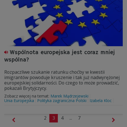
Wspólnota europejska jest coraz mniej
wspólna?
Rozpaczliwe szukanie ratunku choćby w kwestii
imigrantów powoduje kruszenie i tak już nadwyrężonej
europejskiej solidarności. Do czego to może prowadzić,
pokazali Brytyjczycy.
Zobacz więcej na temat:
Marek Mądrzejewski
Unia Europejska
Polityka zagraniczna Polski
Izabela Kloc
2
3
4
...
7