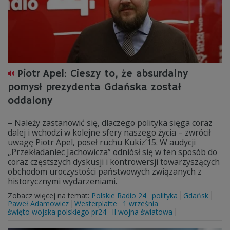
Piotr Apel: Cieszy to, że absurdalny
pomysł prezydenta Gdańska został
oddalony
– Należy zastanowić się, dlaczego polityka sięga coraz
dalej i wchodzi w kolejne sfery naszego życia – zwrócił
uwagę Piotr Apel, poseł ruchu Kukiz’15. W audycji
„Przekładaniec Jachowicza” odniósł się w ten sposób do
coraz częstszych dyskusji i kontrowersji towarzyszących
obchodom uroczystości państwowych związanych z
historycznymi wydarzeniami.
Zobacz więcej na temat:
Polskie Radio 24
polityka
Gdańsk
Paweł Adamowicz
Westerplatte
1 września
święto wojska polskiego pr24
II wojna światowa