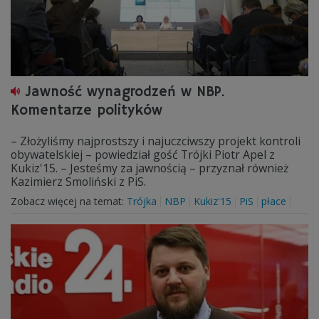
Jawność wynagrodzeń w NBP.
Komentarze polityków
– Złożyliśmy najprostszy i najuczciwszy projekt kontroli
obywatelskiej – powiedział gość Trójki Piotr Apel z
Kukiz'15. – Jesteśmy za jawnością – przyznał również
Kazimierz Smoliński z PiS.
Zobacz więcej na temat:
Trójka
NBP
Kukiz'15
PiS
płace