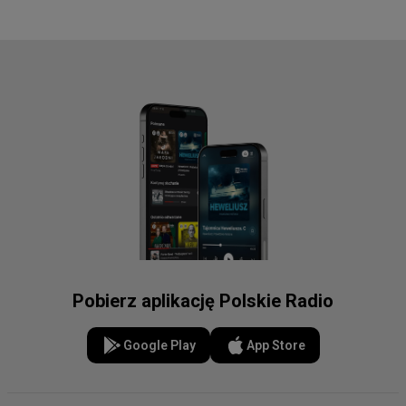
Pobierz aplikację Polskie Radio
Google Play
App Store