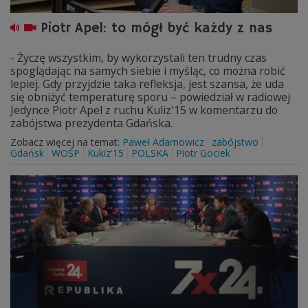
Piotr Apel: to mógł być każdy z nas
- Życzę wszystkim, by wykorzystali ten trudny czas
spoglądając na samych siebie i myśląc, co można robić
lepiej. Gdy przyjdzie taka refleksja, jest szansa, że uda
się obniżyć temperaturę sporu – powiedział w radiowej
Jedynce Piotr Apel z ruchu Kuliz'15 w komentarzu do
zabójstwa prezydenta Gdańska.
Zobacz więcej na temat:
Paweł Adamowicz
zabójstwo
Gdańsk
WOŚP
Kukiz'15
POLSKA
Piotr Gociek