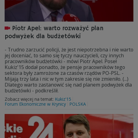
Piotr Apel: warto rozważyć plan
podwyżek dla budżetówki
- Trudno zarzucić policji, że jest niepotrzebna i nie warto
jej doceniać, to samo się tyczy nauczycieli, czy innych
pracowników budżetówki - mówi Piotr Apel. Poseł
Kukiz'15 dodał ponadto, że pensje pracowników tego
sektora były zamrożone za czasów rządów PO-PSL. -
Mijają trzy lata i nic w tym zakresie się nie zmieniło. (...)
Dlatego warto zastanowić się nad planem podwyżek dla
budżetówki - podkreślił.
Zobacz więcej na temat:
Kukiz'15
Forum Ekonomiczne w Krynicy
POLSKA