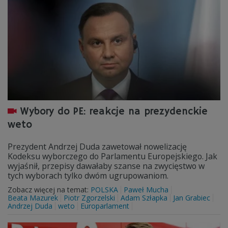
Wybory do PE: reakcje na prezydenckie
weto
Prezydent Andrzej Duda zawetował nowelizację
Kodeksu wyborczego do Parlamentu Europejskiego. Jak
wyjaśnił, przepisy dawałaby szanse na zwycięstwo w
tych wyborach tylko dwóm ugrupowaniom.
Zobacz więcej na temat:
POLSKA
Paweł Mucha
Beata Mazurek
Piotr Zgorzelski
Adam Szłapka
Jan Grabiec
Andrzej Duda
weto
Europarlament