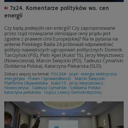
7x24. Komentarze polityków ws. cen
energii
Czy będą podwyżki cen energii? Czy zaproponowane
przez rząd rozwiązanie obniżające ceny prądu jest
zgodne z prawem Unii Europejskiej? Na te pytania na
antenie Polskiego Radia 24 próbowali odpowiedzieć
politycy największych ugrupowań politycznych: Dominik
Tarczyński (PiS), Piotr Apel (Kukiz'15), Jerzy Meysztowicz
(Nowoczesna), Marcin Święcicki (PO), Tadeusz Cymański
(Solidarna Polska), Katarzyna Piekarska (SLD).
Zobacz więcej na temat:
POLSKA
prąd
energia elektryczna
energetyka
Prawo i Sprawiedliwość
Marcin Święcicki
Platforma Obywatelska
Kukiz'15
Jerzy Meysztowicz
Nowoczesna
Tadeusz Cymański
Solidarna Polska
katarzyna piekarska
Sojusz Lewicy Demokratycznej