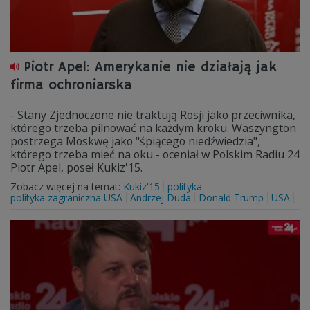
Piotr Apel: Amerykanie nie działają jak
firma ochroniarska
- Stany Zjednoczone nie traktują Rosji jako przeciwnika,
którego trzeba pilnować na każdym kroku. Waszyngton
postrzega Moskwę jako "śpiącego niedźwiedzia",
którego trzeba mieć na oku - oceniał w Polskim Radiu 24
Piotr Apel, poseł Kukiz'15.
Zobacz więcej na temat:
Kukiz'15
polityka
polityka zagraniczna USA
Andrzej Duda
Donald Trump
USA