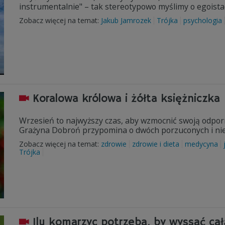
instrumentalnie" – tak stereotypowo myślimy o egoista
Zobacz więcej na temat:
Jakub Jamrozek
Trójka
psychologia
Koralowa królowa i żółta księżniczka
Wrzesień to najwyższy czas, aby wzmocnić swoją odporn
Grażyna Dobroń przypomina o dwóch porzuconych i nie
Zobacz więcej na temat:
zdrowie
zdrowie i dieta
medycyna
Trójka
Ilu komarzyc potrzeba, by wyssać ca