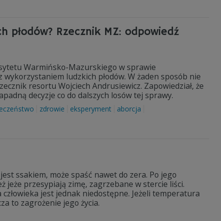
ch płodów? Rzecznik MZ: odpowiedź
rsytetu Warmińsko-Mazurskiego w sprawie
 wykorzystaniem ludzkich płodów. W żaden sposób nie
zecznik resortu Wojciech Andrusiewicz. Zapowiedział, że
zapadną decyzje co do dalszych losów tej sprawy.
łeczeństwo
zdrowie
eksperyment
aborcja
jest ssakiem, może spaść nawet do zera. Po jego
 jeże przesypiają zimę, zagrzebane w stercie liści.
a człowieka jest jednak niedostępne. Jeżeli temperatura
za to zagrożenie jego życia.