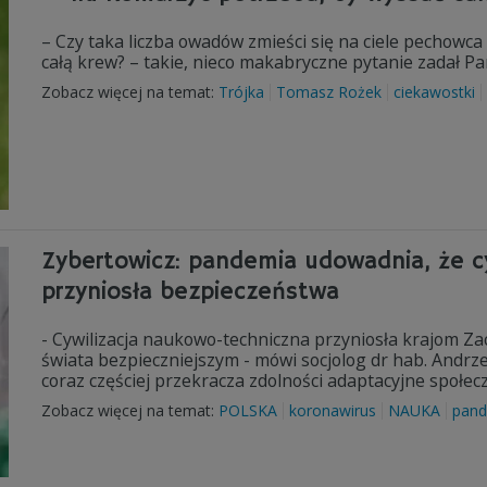
– Czy taka liczba owadów zmieści się na ciele pechowca
całą krew? – takie, nieco makabryczne pytanie zadał P
Zobacz więcej na temat:
Trójka
Tomasz Rożek
ciekawostki
Zybertowicz: pandemia udowadnia, że c
przyniosła bezpieczeństwa
- Cywilizacja naukowo-techniczna przyniosła krajom Za
świata bezpieczniejszym - mówi socjolog dr hab. Andrz
coraz częściej przekracza zdolności adaptacyjne społe
Zobacz więcej na temat:
POLSKA
koronawirus
NAUKA
pand