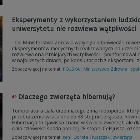
Eksperymenty z wykorzystaniem ludzki
uniwersytetu nie rozwiewa wątpliwości
- Do Ministerstwa Zdrowia wpłynęła odpowiedź Uniwe
eksperymentów medycznych realizowanych na uczelni z
rozwiewa ona istniejących wątpliwości - poinformował r
w najbliższych dniach, po konsultacjach z ekspertami, 
Zobacz więcej na temat:
POLSKA
Ministerstwo Zdrowia
spo
Dlaczego zwierzęta hibernują?
Temperatura ciała drzemiącego zimą nietoperza, który 
przebudzeniu wraca ona do 38 stopni Celsjusza. Również
Hibernacja to zjawisko znane w świecie zwierząt, ale dl
ciała człowieka spada poniżej 28 stopni Celsjusza, oznac
Zobacz więcej na temat:
sen
Dorota Truszczak
zwierzęta