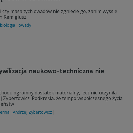
 i czy masa tych owadów nie zgniecie go, zanim wyssie
an Remigiusz.
biologia
owady
ywilizacja naukowo-techniczna nie
chodu ogromny dostatek materialny, lecz nie uczyniła
ej Zybertowicz. Podkreśla, że tempo współczesnego życia
czeństw
emia
Andrzej Zybertowicz