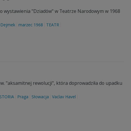
nego wystawienia "Dziadów" w Teatrze Narodowym w 1968
z Dejmek
marzec 1968
TEATR
zw. "aksamitnej rewolucji", która doprowadziła do upadku
STORIA
Praga
Słowacja
Vaclav Havel