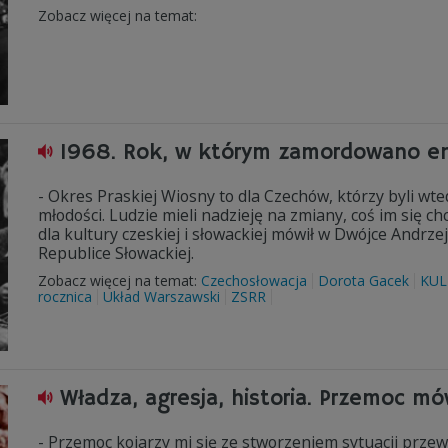
Zobacz więcej na temat:
1968. Rok, w którym zamordowano e
- Okres Praskiej Wiosny to dla Czechów, którzy byli wt
młodości. Ludzie mieli nadzieję na zmiany, coś im się ch
dla kultury czeskiej i słowackiej mówił w Dwójce Andrz
Republice Słowackiej.
Zobacz więcej na temat:
Czechosłowacja
Dorota Gacek
KUL
rocznica
Układ Warszawski
ZSRR
Władza, agresja, historia. Przemoc mó
- Przemoc kojarzy mi się ze stworzeniem sytuacji przew