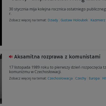
30 stycznia mija kolejna rocznica ostatniego publicz
r.
Zobacz więcej na temat:
Dziady
Gustaw Holoubek
Kazimier
Aksamitna rozprawa z komunistami
17 listopada 1989 roku to pierwszy dzień rozpoczęcia t
komunizmu w Czechosłowacji.
Zobacz więcej na temat:
Czechosłowacja
Czechy
Europa
HI