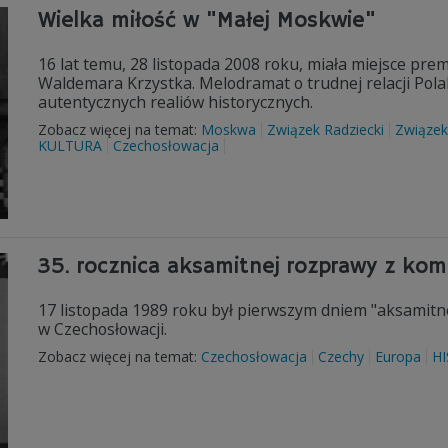
Wielka miłość w "Małej Moskwie"
16 lat temu, 28 listopada 2008 roku, miała miejsce pre
Waldemara Krzystka. Melodramat o trudnej relacji Polak
autentycznych realiów historycznych.
Zobacz więcej na temat:
Moskwa
Związek Radziecki
Związek
KULTURA
Czechosłowacja
35. rocznica aksamitnej rozprawy z ko
17 listopada 1989 roku był pierwszym dniem "aksamitn
w Czechosłowacji.
Zobacz więcej na temat:
Czechosłowacja
Czechy
Europa
HI