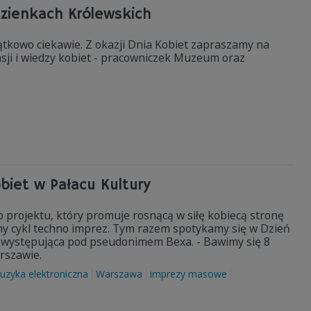
azienkach Królewskich
ątkowo ciekawie. Z okazji Dnia Kobiet zapraszamy na
sji i wiedzy kobiet - pracowniczek Muzeum oraz
biet w Pałacu Kultury
 projektu, który promuje rosnącą w siłę kobiecą stronę
lny cykl techno imprez. Tym razem spotykamy się w Dzień
a występująca pod pseudonimem Bexa. - Bawimy się 8
rszawie.
uzyka elektroniczna
Warszawa
imprezy masowe