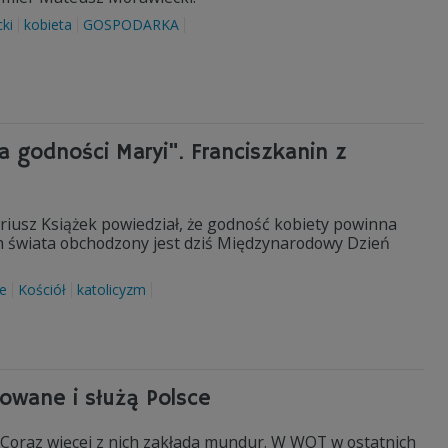
ki
kobieta
GOSPODARKA
 godności Maryi". Franciszkanin z
riusz Książek powiedział, że godność kobiety powinna
ach świata obchodzony jest dziś Międzynarodowy Dzień
ie
Kościół
katolicyzm
nowane i służą Polsce
 Coraz więcej z nich zakłada mundur. W WOT w ostatnich