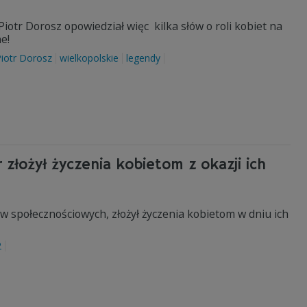
iotr Dorosz opowiedział więc kilka słów o roli kobiet na
e!
iotr Dorosz
wielkopolskie
legendy
 złożył życzenia kobietom z okazji ich
społecznościowych, złożył życzenia kobietom w dniu ich
2