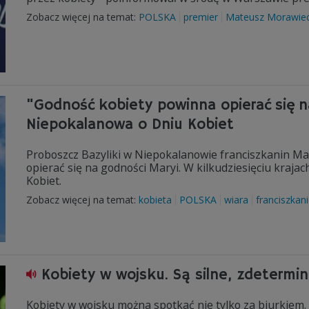
Zobacz więcej na temat:
POLSKA
premier
Mateusz Morawiec
"Godność kobiety powinna opierać się na
Niepokalanowa o Dniu Kobiet
Proboszcz Bazyliki w Niepokalanowie franciszkanin Ma
opierać się na godności Maryi. W kilkudziesięciu kraj
Kobiet.
Zobacz więcej na temat:
kobieta
POLSKA
wiara
franciszkan
Kobiety w wojsku. Są silne, zdetermi
Kobiety w wojsku można spotkać nie tylko za biurkiem.