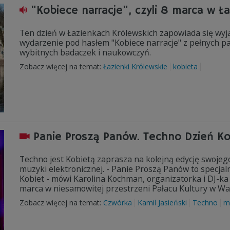
"Kobiece narracje", czyli 8 marca w Ł
Ten dzień w Łazienkach Królewskich zapowiada się wyj
wydarzenie pod hasłem "Kobiece narracje" z pełnych pa
wybitnych badaczek i naukowczyń.
Zobacz więcej na temat:
Łazienki Królewskie
kobieta
Panie Proszą Panów. Techno Dzień Ko
Techno jest Kobietą zaprasza na kolejną edycję swojego
muzyki elektronicznej. - Panie Proszą Panów to specja
Kobiet - mówi Karolina Kochman, organizatorka i DJ-k
marca w niesamowitej przestrzeni Pałacu Kultury w Wa
Zobacz więcej na temat:
Czwórka
Kamil Jasieński
Techno
m