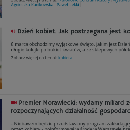
Agnieszka Kunikowska
Paweł Lekki
Dzień kobiet. Jak postrzegana jest k
8 marca obchodzimy wyjątkowe święto, jakim jest Dzień
długie kolejki po bukiet kwiatów, a ze sklepowych półek
Zobacz więcej na temat:
kobieta
Premier Morawiecki: wydamy miliard z
rozpoczynających działalność gospodar
- Niebawem będzie przedstawiony program zakładający 
przez kobiety - poinformował w środę w Warszawie pr