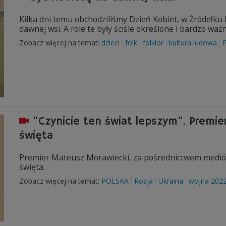
Kilka dni temu obchodziliśmy Dzień Kobiet, w Źródełku P
dawnej wsi. A role te były ściśle określone i bardzo ważn
Zobacz więcej na temat:
dzieci
folk
folklor
kultura ludowa
P
"Czynicie ten świat lepszym". Premier
święta
Premier Mateusz Morawiecki, za pośrednictwem mediów 
święta.
Zobacz więcej na temat:
POLSKA
Rosja
Ukraina
wojna 202