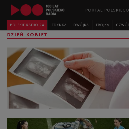
PORTAL POLSKIEGO
POLSKIE RADIO 24
JEDYNKA
DWÓJKA
TRÓJKA
CZWÓ
DZIEŃ KOBIET