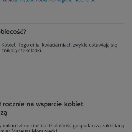
obiecość?
 Kobiet. Tego dnia kwiaciarniach zwykle ustawiają się
 znikają czekoladki.
ł rocznie na wsparcie kobiet
czą
miliard zł rocznie na działalność gospodarczą zakładaną
emier Mateusz Morawiecki.