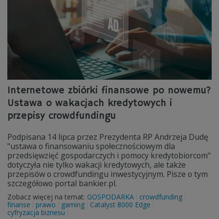
Internetowe zbiórki finansowe po nowemu?
Ustawa o wakacjach kredytowych i
przepisy crowdfundingu
Podpisana 14 lipca przez Prezydenta RP Andrzeja Dudę
"ustawa o finansowaniu społecznościowym dla
przedsięwzięć gospodarczych i pomocy kredytobiorcom"
dotyczyła nie tylko wakacji kredytowych, ale także
przepisów o crowdfundingu inwestycyjnym. Pisze o tym
szczegółowo portal bankier.pl.
Zobacz więcej na temat:
GOSPODARKA
crowdfunding
finanse
prawo
gaming
Catalyst 8000 Edge
cyfryzacja biznesu