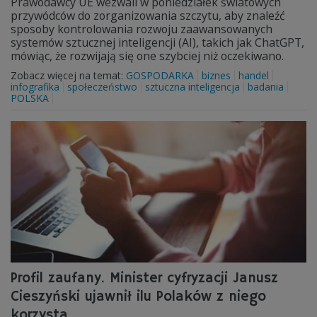
Prawodawcy UE wezwali w poniedziałek światowych
przywódców do zorganizowania szczytu, aby znaleźć
sposoby kontrolowania rozwoju zaawansowanych
systemów sztucznej inteligencji (AI), takich jak ChatGPT,
mówiąc, że rozwijają się one szybciej niż oczekiwano.
Zobacz więcej na temat:
GOSPODARKA
biznes
handel
infografika
społeczeństwo
sztuczna inteligencja
badania
POLSKA
Profil zaufany. Minister cyfryzacji Janusz
Cieszyński ujawnił ilu Polaków z niego
korzysta