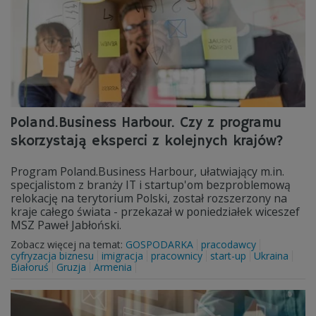
Poland.Business Harbour. Czy z programu
skorzystają eksperci z kolejnych krajów?
Program Poland.Business Harbour, ułatwiający m.in.
specjalistom z branży IT i startup'om bezproblemową
relokację na terytorium Polski, został rozszerzony na
kraje całego świata - przekazał w poniedziałek wiceszef
MSZ Paweł Jabłoński.
Zobacz więcej na temat:
GOSPODARKA
pracodawcy
cyfryzacja biznesu
imigracja
pracownicy
start-up
Ukraina
Białoruś
Gruzja
Armenia