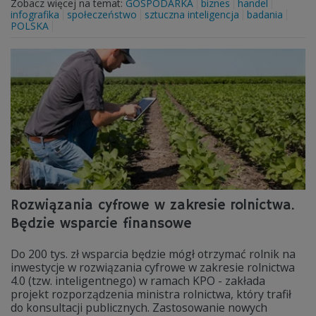
Zobacz więcej na temat:
GOSPODARKA
biznes
handel
infografika
społeczeństwo
sztuczna inteligencja
badania
POLSKA
Rozwiązania cyfrowe w zakresie rolnictwa.
Będzie wsparcie finansowe
Do 200 tys. zł wsparcia będzie mógł otrzymać rolnik na
inwestycje w rozwiązania cyfrowe w zakresie rolnictwa
4.0 (tzw. inteligentnego) w ramach KPO - zakłada
projekt rozporządzenia ministra rolnictwa, który trafił
do konsultacji publicznych. Zastosowanie nowych