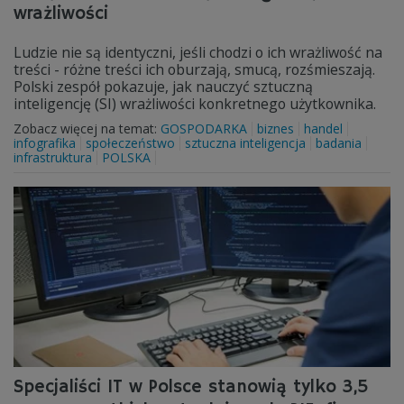
wrażliwości
Ludzie nie są identyczni, jeśli chodzi o ich wrażliwość na
treści - różne treści ich oburzają, smucą, rozśmieszają.
Polski zespół pokazuje, jak nauczyć sztuczną
inteligencję (SI) wrażliwości konkretnego użytkownika.
Zobacz więcej na temat:
GOSPODARKA
biznes
handel
infografika
społeczeństwo
sztuczna inteligencja
badania
infrastruktura
POLSKA
Specjaliści IT w Polsce stanowią tylko 3,5