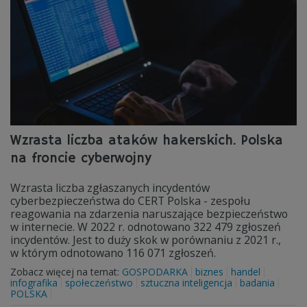
Wzrasta liczba ataków hakerskich. Polska
na froncie cyberwojny
Wzrasta liczba zgłaszanych incydentów
cyberbezpieczeństwa do CERT Polska - zespołu
reagowania na zdarzenia naruszające bezpieczeństwo
w internecie. W 2022 r. odnotowano 322 479 zgłoszeń
incydentów. Jest to duży skok w porównaniu z 2021 r.,
w którym odnotowano 116 071 zgłoszeń.
Zobacz więcej na temat:
GOSPODARKA
biznes
handel
infografika
społeczeństwo
sztuczna inteligencja
badania
POLSKA