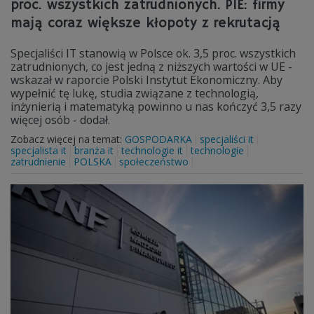
proc. wszystkich zatrudnionych. PIE: firmy
mają coraz większe kłopoty z rekrutacją
Specjaliści IT stanowią w Polsce ok. 3,5 proc. wszystkich
zatrudnionych, co jest jedną z niższych wartości w UE -
wskazał w raporcie Polski Instytut Ekonomiczny. Aby
wypełnić tę lukę, studia związane z technologią,
inżynierią i matematyką powinno u nas kończyć 3,5 razy
więcej osób - dodał.
Zobacz więcej na temat:
GOSPODARKA
specjaliści it
specjalista it
branża it
technologie it
technologie
zatrudnienie
POLSKA
społeczeństwo