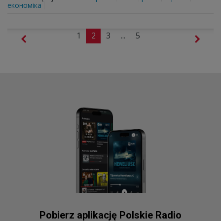
економіка
1
2
3
...
5
Pobierz aplikację Polskie Radio