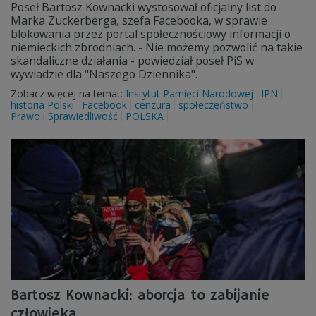
Poseł Bartosz Kownacki wystosował oficjalny list do
Marka Zuckerberga, szefa Facebooka, w sprawie
blokowania przez portal społecznościowy informacji o
niemieckich zbrodniach. - Nie możemy pozwolić na takie
skandaliczne działania - powiedział poseł PiS w
wywiadzie dla "Naszego Dziennika".
Zobacz więcej na temat:
Instytut Pamięci Narodowej
IPN
historia Polski
Facebook
cenzura
społeczeństwo
Prawo i Sprawiedliwość
POLSKA
Bartosz Kownacki: aborcja to zabijanie
człowieka