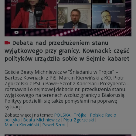
Debata nad przedłużeniem stanu
wyjątkowego przy granicy. Kownacki: część
polityków urządziła sobie w Sejmie kabaret
Goście Beaty Michniewicz w "Śniadaniu w Trójce" –
Bartosz Kownacki z PiS, Marcin Kierwiński z KO, Piotr
Zgorzelski z PSL i Paweł Szrot z Kancelarii Prezydenta –
rozmawiali o sejmowej debacie nt. przedłużenia stanu
wyjątkowego na terenach wzdłuż granicy z Białorusią.
Politycy podzielili się także pomysłami na poprawę
sytuacji.
Zobacz więcej na temat:
POLSKA
Trójka
Polskie Radio
polityka
Beata Michniewicz
Piotr Zgorzelski
Marcin Kierwiński
Paweł Szrot