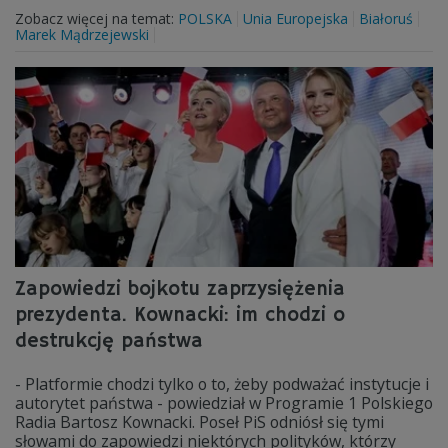
Zobacz więcej na temat:
POLSKA
Unia Europejska
Białoruś
Marek Mądrzejewski
Zapowiedzi bojkotu zaprzysiężenia
prezydenta. Kownacki: im chodzi o
destrukcję państwa
- Platformie chodzi tylko o to, żeby podważać instytucje i
autorytet państwa - powiedział w Programie 1 Polskiego
Radia Bartosz Kownacki. Poseł PiS odniósł się tymi
słowami do zapowiedzi niektórych polityków, którzy