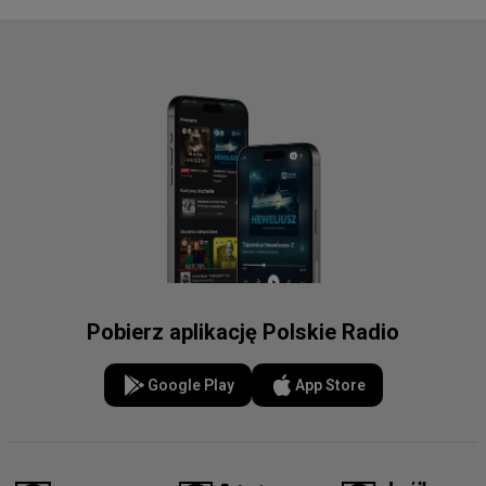
Pobierz aplikację Polskie Radio
Google Play
App Store