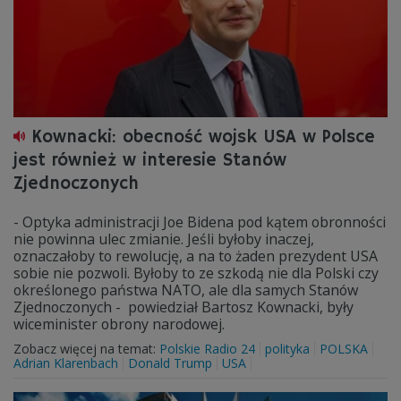
Kownacki: obecność wojsk USA w Polsce
jest również w interesie Stanów
Zjednoczonych
- Optyka administracji Joe Bidena pod kątem obronności
nie powinna ulec zmianie. Jeśli byłoby inaczej,
oznaczałoby to rewolucję, a na to żaden prezydent USA
sobie nie pozwoli. Byłoby to ze szkodą nie dla Polski czy
określonego państwa NATO, ale dla samych Stanów
Zjednoczonych - powiedział Bartosz Kownacki, były
wiceminister obrony narodowej.
Zobacz więcej na temat:
Polskie Radio 24
polityka
POLSKA
Adrian Klarenbach
Donald Trump
USA