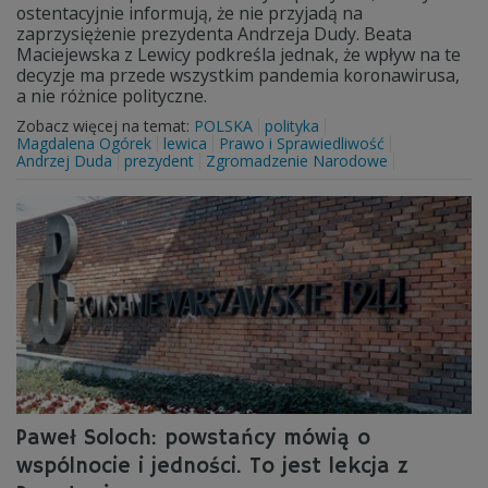
ostentacyjnie informują, że nie przyjadą na
zaprzysiężenie prezydenta Andrzeja Dudy. Beata
Maciejewska z Lewicy podkreśla jednak, że wpływ na te
decyzje ma przede wszystkim pandemia koronawirusa,
a nie różnice polityczne.
Zobacz więcej na temat:
POLSKA
polityka
Magdalena Ogórek
lewica
Prawo i Sprawiedliwość
Andrzej Duda
prezydent
Zgromadzenie Narodowe
Paweł Soloch: powstańcy mówią o
wspólnocie i jedności. To jest lekcja z