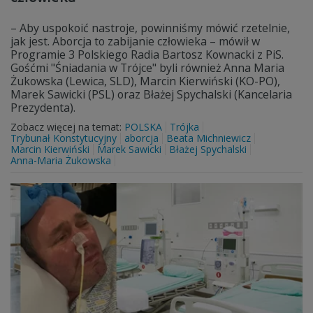
– Aby uspokoić nastroje, powinniśmy mówić rzetelnie,
jak jest. Aborcja to zabijanie człowieka – mówił w
Programie 3 Polskiego Radia Bartosz Kownacki z PiS.
Gośćmi "Śniadania w Trójce" byli również Anna Maria
Żukowska (Lewica, SLD), Marcin Kierwiński (KO-PO),
Marek Sawicki (PSL) oraz Błażej Spychalski (Kancelaria
Prezydenta).
Zobacz więcej na temat:
POLSKA
Trójka
Trybunał Konstytucyjny
aborcja
Beata Michniewicz
Marcin Kierwiński
Marek Sawicki
Błażej Spychalski
Anna-Maria Żukowska