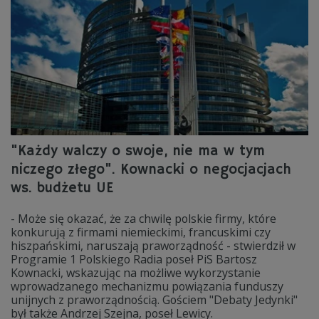
"Każdy walczy o swoje, nie ma w tym
niczego złego". Kownacki o negocjacjach
ws. budżetu UE
- Może się okazać, że za chwilę polskie firmy, które
konkurują z firmami niemieckimi, francuskimi czy
hiszpańskimi, naruszają praworządność - stwierdził w
Programie 1 Polskiego Radia poseł PiS Bartosz
Kownacki, wskazując na możliwe wykorzystanie
wprowadzanego mechanizmu powiązania funduszy
unijnych z praworządnością. Gościem "Debaty Jedynki"
był także Andrzej Szejna, poseł Lewicy.