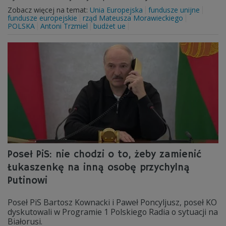
Zobacz więcej na temat:
Unia Europejska
fundusze unijne
fundusze europejskie
rząd Mateusza Morawieckiego
POLSKA
Antoni Trzmiel
budżet ue
Poseł PiS: nie chodzi o to, żeby zamienić
Łukaszenkę na inną osobę przychylną
Putinowi
Poseł PiS Bartosz Kownacki i Paweł Poncyljusz, poseł KO
dyskutowali w Programie 1 Polskiego Radia o sytuacji na
Białorusi.