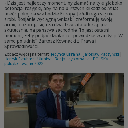
- Dziś jest najlepszy moment, by złamać na tyle głęboko
potencjał rosyjski, aby na najbliższych kilkadziesiąt lat
mieć spokój na wschodzie Europy. Jeżeli tego się nie
zrobi, Rosjanie wyciągną wnioski, zreformują swoją
armię, dozbroją się i za dwa, trzy lata uderzą, już
skutecznie, na państwa zachodnie. To jest ostatni
moment, żeby podjąć działania - powiedział w audycji "W
samo południe" Bartosz Kownacki z Prawa i
Sprawiedliwości.
Zobacz więcej na temat:
Jedynka Ukraina
Jarosław Kaczyński
Henryk Szrubarz
Ukraina
Rosja
dyplomacja
POLSKA
polityka
wojna 2022