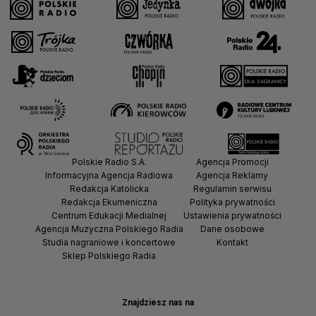
Polskie Radio S.A.
Agencja Promocji
Informacyjna Agencja Radiowa
Agencja Reklamy
Redakcja Katolicka
Regulamin serwisu
Redakcja Ekumeniczna
Polityka prywatności
Centrum Edukacji Medialnej
Ustawienia prywatności
Agencja Muzyczna Polskiego Radia
Dane osobowe
Studia nagraniowe i koncertowe
Kontakt
Sklep Polskiego Radia
Znajdziesz nas na