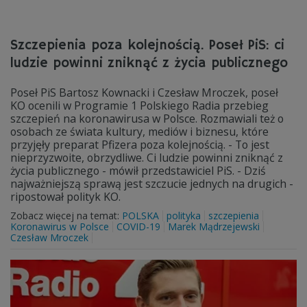
Szczepienia poza kolejnością. Poseł PiS: ci
ludzie powinni zniknąć z życia publicznego
Poseł PiS Bartosz Kownacki i Czesław Mroczek, poseł
KO ocenili w Programie 1 Polskiego Radia przebieg
szczepień na koronawirusa w Polsce. Rozmawiali też o
osobach ze świata kultury, mediów i biznesu, które
przyjęły preparat Pfizera poza kolejnością. - To jest
nieprzyzwoite, obrzydliwe. Ci ludzie powinni zniknąć z
życia publicznego - mówił przedstawiciel PiS. - Dziś
najważniejszą sprawą jest szczucie jednych na drugich -
ripostował polityk KO.
Zobacz więcej na temat:
POLSKA
polityka
szczepienia
Koronawirus w Polsce
COVID-19
Marek Mądrzejewski
Czesław Mroczek