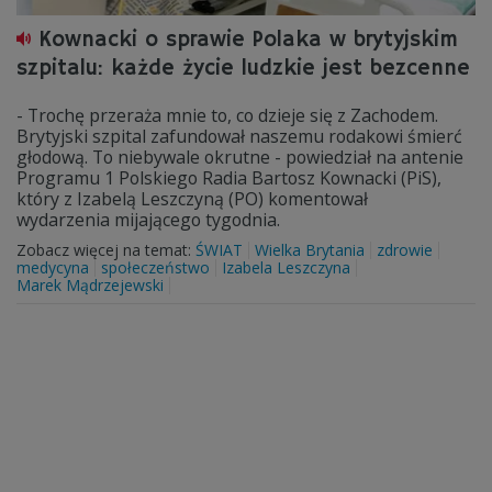
Kownacki o sprawie Polaka w brytyjskim
szpitalu: każde życie ludzkie jest bezcenne
- Trochę przeraża mnie to, co dzieje się z Zachodem.
Brytyjski szpital zafundował naszemu rodakowi śmierć
głodową. To niebywale okrutne - powiedział na antenie
Programu 1 Polskiego Radia Bartosz Kownacki (PiS),
który z Izabelą Leszczyną (PO) komentował
wydarzenia mijającego tygodnia.
Zobacz więcej na temat:
ŚWIAT
Wielka Brytania
zdrowie
medycyna
społeczeństwo
Izabela Leszczyna
Marek Mądrzejewski