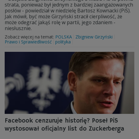
strata, ponieważ był jednym z bardziej zaangażowanych
posłów - powiedział w niedzielę Bartosz Kownacki (PiS).
Jak mówił, być może Girzyński stracił cierpliwość, że
może odegrać jakąś rolę w partii, jego zdaniem -
niesłusznie.
Zobacz więcej na temat:
POLSKA
Zbigniew Girzyński
Prawo i Sprawiedliwość
polityka
Facebook cenzuruje historię? Poseł PiS
wystosował oficjalny list do Zuckerberga