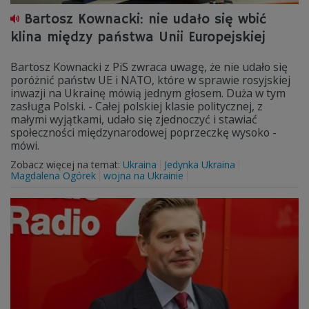
Bartosz Kownacki: nie udało się wbić
klina między państwa Unii Europejskiej
Bartosz Kownacki z PiS zwraca uwagę, że nie udało się
poróżnić państw UE i NATO, które w sprawie rosyjskiej
inwazji na Ukrainę mówią jednym głosem. Duża w tym
zasługa Polski. - Całej polskiej klasie politycznej, z
małymi wyjątkami, udało się zjednoczyć i stawiać
społeczności międzynarodowej poprzeczkę wysoko -
mówi.
Zobacz więcej na temat:
Ukraina
Jedynka Ukraina
Magdalena Ogórek
wojna na Ukrainie