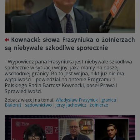
Kownacki: słowa Frasyniuka o żołnierzach
są niebywale szkodliwe społecznie
- Wypowiedź pana Frasyniuka jest niebywale szkodliwa
społecznie w sytuacji wojny, jaką mamy na naszej
wschodniej granicy. Bo to jest wojna, nikt już nie ma
wątpliwości - powiedział na antenie Programu 1
Polskiego Radia Bartosz Kownacki, poseł Prawa i
Sprawiedliwości.
Zobacz więcej na temat:
Władysław Frasyniuk
granica
Białoruś
sądownictwo
Jerzy Jachowicz
żołnierze