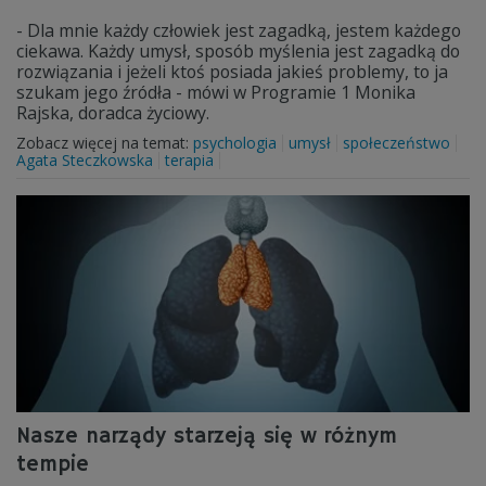
- Dla mnie każdy człowiek jest zagadką, jestem każdego
ciekawa. Każdy umysł, sposób myślenia jest zagadką do
rozwiązania i jeżeli ktoś posiada jakieś problemy, to ja
szukam jego źródła - mówi w Programie 1 Monika
Rajska, doradca życiowy.
Zobacz więcej na temat:
psychologia
umysł
społeczeństwo
Agata Steczkowska
terapia
Nasze narządy starzeją się w różnym
tempie