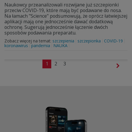
Naukowcy przeanalizowali rozwijane już szczepionki
przeciw COVID-19, które mają być podawane do nosa.
Na łamach "Science" podsumowują, że oprócz łatwiejszej
aplikacji mają one jednocześnie dawać dodatkową
ochronę. Sugerują jednocześnie łączenie dwóch
sposobów podawania preparatu.
Zobacz więcej na temat:
szczepienia
szczepionka
COVID-19
koronawirus
pandemia
NAUKA
1
2
3