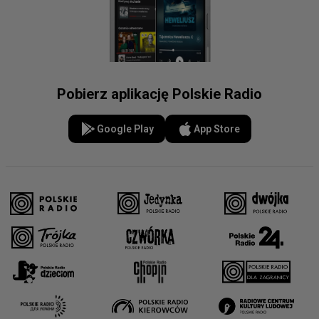
Pobierz aplikację Polskie Radio
Google Play
App Store