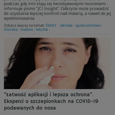
podczas gdy inni stają się bezobjawowymi nosicielami -
informuje pismo "JCI Insight". Odkrycie może prowadzić
do uzyskania lepszej kontroli nad malarią, a nawet do jej
wyeliminowania.
Zobacz więcej na temat:
ŚWIAT
zdrowie
społeczeństwo
choroba
malaria
NAUKA
"Łatwość aplikacji i lepsza ochrona".
Eksperci o szczepionkach na COVID-19
podawanych do nosa