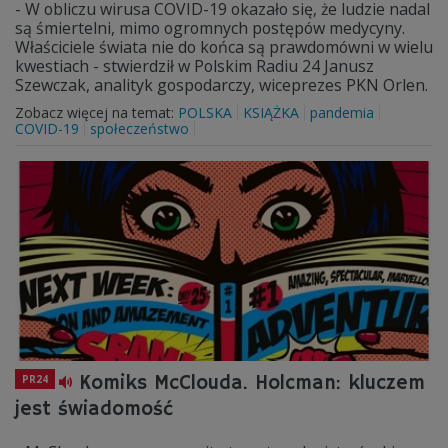
- W obliczu wirusa COVID-19 okazało się, że ludzie nadal
są śmiertelni, mimo ogromnych postępów medycyny.
Właściciele świata nie do końca są prawdomówni w wielu
kwestiach - stwierdził w Polskim Radiu 24 Janusz
Szewczak, analityk gospodarczy, wiceprezes PKN Orlen.
Zobacz więcej na temat:
POLSKA
KSIĄŻKA
pandemia
COVID-19
społeczeństwo
Komiks McClouda. Holcman: kluczem
PR24
jest świadomość