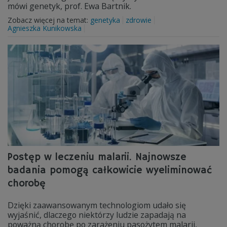
mówi genetyk, prof. Ewa Bartnik.
Zobacz więcej na temat:
genetyka
zdrowie
Agnieszka Kunikowska
Postęp w leczeniu malarii. Najnowsze
badania pomogą całkowicie wyeliminować
chorobę
Dzięki zaawansowanym technologiom udało się
wyjaśnić, dlaczego niektórzy ludzie zapadają na
poważną chorobę po zarażeniu pasożytem malarii,