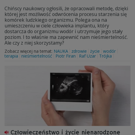
Chińscy naukowcy ogłosili, że opracowali metodę, dzięki
której jest możliwość odwrócenia procesu starzenia się
komórek ludzkiego organizmu. Polega ona na
umieszczeniu w ciele człowieka implantu, który
dostarcza do organizmu wodór i utrzymuje jego stały
poziom. I to właśnie ma zapewnić nam nieśmiertelność.
Ale czy z niej skorzystamy?
Zobacz więcej na temat:
NAUKA
zdrowie
życie
wodór
terapia
nieśmiertelność
Piotr Firan
Raf Uzar
Trójka
Człowieczeństwo i życie nienarodzone