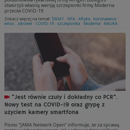
stworzyli własną wersję szczepionki firmy Moderna
przeciw COVID-19.
Zobacz więcej na temat:
ŚWIAT
RPA
Afryka
koronawirus
wirus
zdrowie
COVID-19
szczepionka
Moderna
NAUKA
"Jest równie czuły i dokładny co PCR".
Nowy test na COVID-19 oraz grypę z
użyciem kamery smartfona
Pismo "JAMA Network Open" informuje, że za sprawą