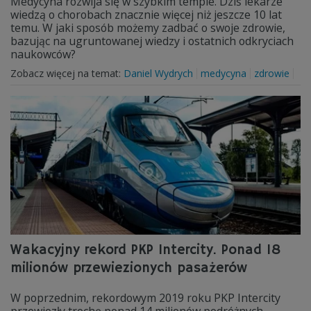
Medycyna rozwija się w szybkim tempie. Dziś lekarze
wiedzą o chorobach znacznie więcej niż jeszcze 10 lat
temu. W jaki sposób możemy zadbać o swoje zdrowie,
bazując na ugruntowanej wiedzy i ostatnich odkryciach
naukowców?
Zobacz więcej na temat:
Daniel Wydrych
medycyna
zdrowie
Wakacyjny rekord PKP Intercity. Ponad 18
milionów przewiezionych pasażerów
W poprzednim, rekordowym 2019 roku PKP Intercity