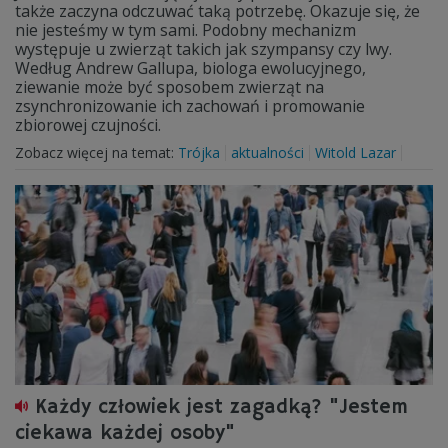
także zaczyna odczuwać taką potrzebę. Okazuje się, że
nie jesteśmy w tym sami. Podobny mechanizm
występuje u zwierząt takich jak szympansy czy lwy.
Według Andrew Gallupa, biologa ewolucyjnego,
ziewanie może być sposobem zwierząt na
zsynchronizowanie ich zachowań i promowanie
zbiorowej czujności.
Zobacz więcej na temat:
Trójka
aktualności
Witold Lazar
Każdy człowiek jest zagadką? "Jestem
ciekawa każdej osoby"